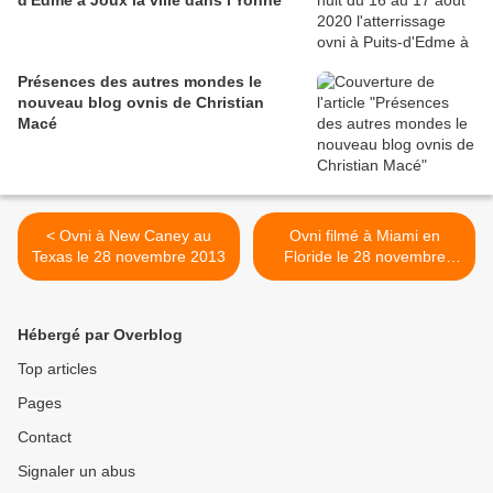
d'Edme à Joux la ville dans l'Yonne
Présences des autres mondes le
nouveau blog ovnis de Christian
Macé
< Ovni à New Caney au
Ovni filmé à Miami en
Texas le 28 novembre 2013
Floride le 28 novembre
2013 >
Hébergé par Overblog
Top articles
Pages
Contact
Signaler un abus