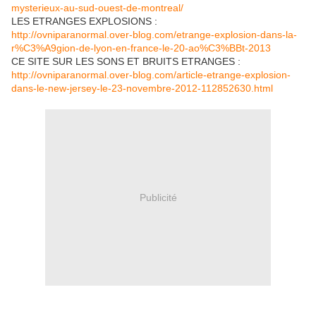
mysterieux-au-sud-ouest-de-montreal/
LES ETRANGES EXPLOSIONS :
http://ovniparanormal.over-blog.com/etrange-explosion-dans-la-
r%C3%A9gion-de-lyon-en-france-le-20-ao%C3%BBt-2013
CE SITE SUR LES SONS ET BRUITS ETRANGES :
http://ovniparanormal.over-blog.com/article-etrange-explosion-
dans-le-new-jersey-le-23-novembre-2012-112852630.html
Publicité