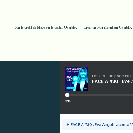
Voir le profil de
Macé
sur le portail Overblog
Créer un blog gratuit sur Overblog
FACE A - un podcast 
FACE A #30 : Eve A
0:00
FACE A #30 : Eve Angeli raconte "A