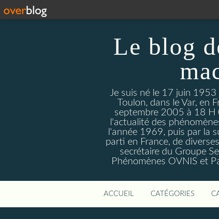
Le blog d
mac
Je suis né le 17 juin 1953
Toulon, dans le Var, en F
septembre 2005 à 18 H 09. 
l'actualité des phénomèn
l'année 1969, puis par la s
parti en France, de divers
secrétaire du Groupe Sen
Phénomènes OVNIS et Par
ACCUEIL
CATÉGORIES
C