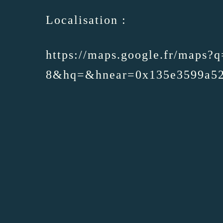
Localisation :
https://maps.google.fr/maps?
8&hq=&hnear=0x135e3599a