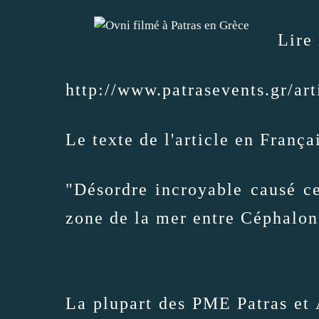
Lire 
http://www.patrasevents.gr/ar
Le texte de l'article en França
"Désordre incroyable causé ce
zone de la mer entre Céphaloni
La plupart des PME Patras et 