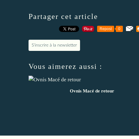
Partager cet article
Repost
0
S'inscrire à la newsletter
Vous aimerez aussi :
Ovnis Macé de retour