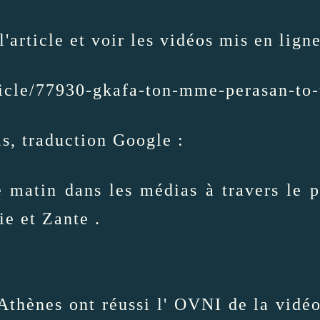
l'article et voir les vidéos mis en lig
ticle/77930-gkafa-ton-mme-perasan-to-
is, traduction Google :
 matin dans les médias à travers le p
e et Zante .
Athènes ont réussi l' OVNI de la vidéo