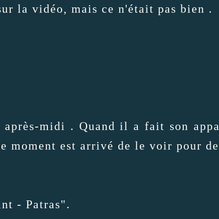
ur ​​la vidéo, mais ce n'était pas bien .
après-midi . Quand il a fait son appar
 ce moment est arrivé de le voir pour d
nt - Patras".