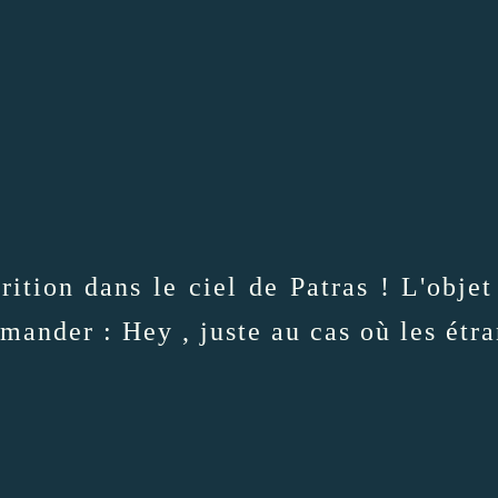
ition dans le ciel de Patras ! L'objet
emander : Hey , juste au cas où les étr