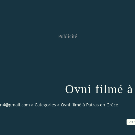
Publicité
Ovni filmé à
ian4@gmail.com
>
Categories
>
Ovni filmé à Patras en Grèce
28.