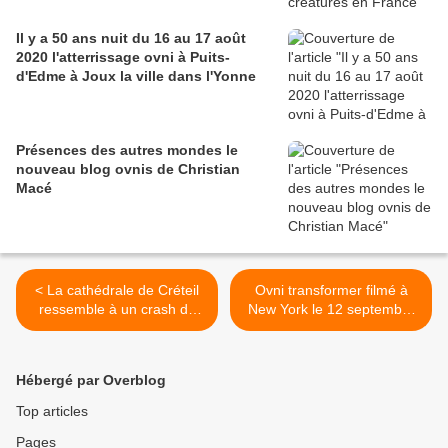
Il y a 50 ans nuit du 16 au 17 août
2020 l'atterrissage ovni à Puits-
d'Edme à Joux la ville dans l'Yonne
Présences des autres mondes le
nouveau blog ovnis de Christian
Macé
< La cathédrale de Créteil
Ovni transformer filmé à
ressemble à un crash de
New York le 12 septembre
soucoupe volante
2015 >
Hébergé par Overblog
Top articles
Pages