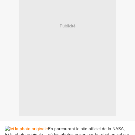
Publicité
En parcourant le site officiel de la NASA,
Ici la photo originale
où les photos prises par le robot au sol sur