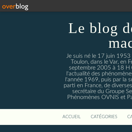
Le blog d
mac
Je suis né le 17 juin 1953
Toulon, dans le Var, en F
septembre 2005 à 18 H 09. 
l'actualité des phénomèn
l'année 1969, puis par la s
parti en France, de divers
secrétaire du Groupe Sen
Phénomènes OVNIS et Par
ACCUEIL
CATÉGORIES
C