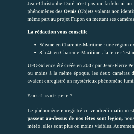
Jean-Christophe Doré n'est pas un farfelu ni un i
phénomènes des
Ovnis
(Objets volants non identi
même part
au projet Fripon en mettant ses caméras
La rédaction vous conseille
Séisme en Charente-Maritime : une région e
8 h 46 en Charente-Maritime : la terre s’est 
UFO-Science été créée en 2007 par
Jean-Pierre Pe
ou moins à la même époque, les deux caméras de 
avaient enregistré
un mystérieux phénomène lum
Faut-il avoir peur ?
Le phénomène enregistré ce vendredi matin n'est
passent au-dessus de nos têtes sont légion,
nous
météo, elles sont plus ou moins visibles. Autrement