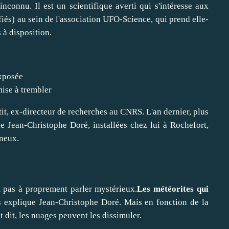
nconnu. Il est un scientifique averti qui s'intéresse aux
fiés)
au sein de l'association UFO-Science
, qui prend elle-
 à disposition
.
xposée
mise à trembler
tit, ex-directeur de recherches au CNRS
. L'an dernier, plus
Jean-Christophe Doré, installées chez lui à Rochefort,
ineux
.
 pas à proprement parler mystérieux.
Les météorites qui
 explique Jean-Christophe Doré. Mais en fonction de la
 dit, les nuages peuvent les dissimuler.