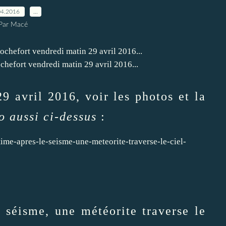
04.2016
…
Par Macé
ochefort vendredi matin 29 avril 2016...
29 avril 2016, voir les photos et la
o aussi ci-dessus
:
ime-apres-le-seisme-une-meteorite-traverse-le-ciel-
 séisme, une météorite traverse le