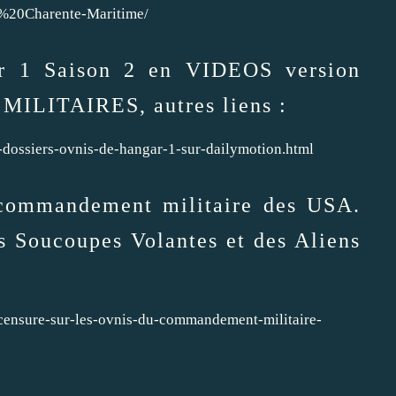
i%20Charente-Maritime/
ar 1 Saison 2 en VIDEOS version
ILITAIRES, autres liens :
-dossiers-ovnis-de-hangar-1-sur-dailymotion.html
 commandement militaire des USA.
s Soucoupes Volantes et des Aliens
-censure-sur-les-ovnis-du-commandement-militaire-