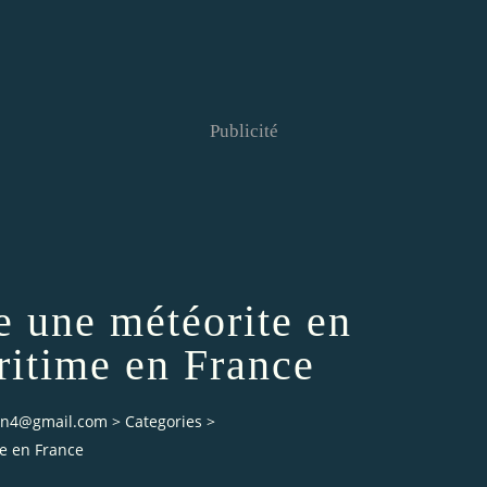
Publicité
e une météorite en
itime en France
ian4@gmail.com
>
Categories
>
e en France