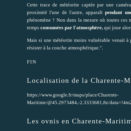
Cette trace de météorite captée par une caméra
proximité l'une de l'autre, apparaît
pendant une
phénomène ? Non dans la mesure où toutes ces mé
temps
consumées par l'atmosphère,
qui joue alor
Mais si une météorite moins vulnérable venait à 
résister à la couche atmosphérique.".
FIN
Localisation de la Charente-M
https://www.google.fr/maps/place/Charente-
Maritime/@45.2973484,-2.3333681,8z/data=!4
Les ovnis en Charente-Maritim