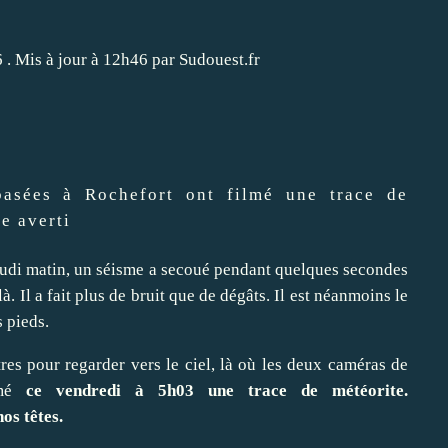
6 . Mis à jour à 12h46 par Sudouest.fr
asées à Rochefort ont filmé une trace de
e averti
eudi matin,
un séisme a secoué pendant quelques secondes
là
.
Il a fait plus de bruit que de dégâts
. Il est néanmoins le
 pieds.
res pour regarder vers le ciel, là où les deux caméras de
mé
ce vendredi à 5h03 une trace de météorite.
os têtes.