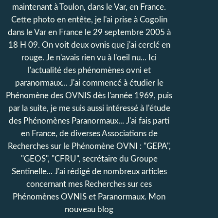
maintenant à Toulon, dans le Var, en France.
Cette photo en entête, je l'ai prise à Cogolin
dans le Var en France le 29 septembre 2005 à
18 H 09. On voit deux ovnis que j'ai cerclé en
rouge. Je n'avais rien vu à l'oeil nu... Ici
l'actualité des phénomènes ovni et
paranormaux... J'ai commencé à étudier le
Phénomène des OVNIS dès l'année 1969, puis
par la suite, je me suis aussi intéressé à l'étude
des Phénomènes Paranormaux... J'ai fais parti
en France, de diverses Associations de
Recherches sur le Phénomène OVNI : "GEPA",
"GEOS", "CFRU", secrétaire du Groupe
Sentinelle... J'ai rédigé de nombreux articles
concernant mes Recherches sur ces
Phénomènes OVNIS et Paranormaux. Mon
nouveau blog