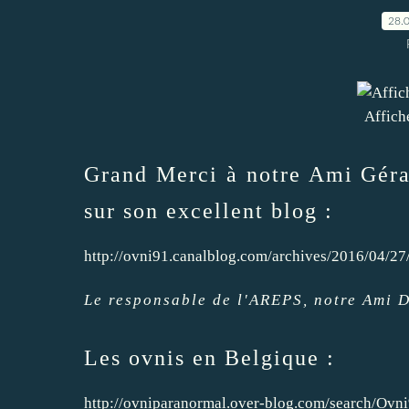
28.
Affich
Grand Merci à notre Ami Gérar
sur son excellent blog :
http://ovni91.canalblog.com/archives/2016/04/2
Le responsable de l'AREPS, notre Ami Da
Les ovnis en Belgique :
http://ovniparanormal.over-blog.com/search/Ovn