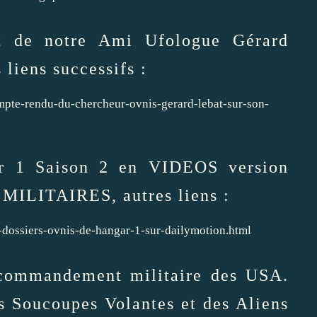
nt de notre Ami Ufologue Gérard
 liens successifs :
mpte-rendu-du-chercheur-ovnis-gerard-lebat-sur-son-
ar 1 Saison 2 en VIDEOS version
ILITAIRES, autres liens :
-dossiers-ovnis-de-hangar-1-sur-dailymotion.html
 commandement militaire des USA.
s Soucoupes Volantes et des Aliens