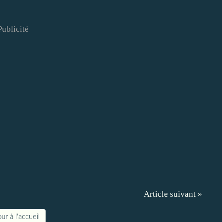
Publicité
Article suivant »
ur à l'accueil