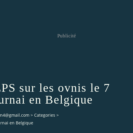
Publicité
S sur les ovnis le 7
urnai en Belgique
ian4@gmail.com
>
Categories
>
urnai en Belgique