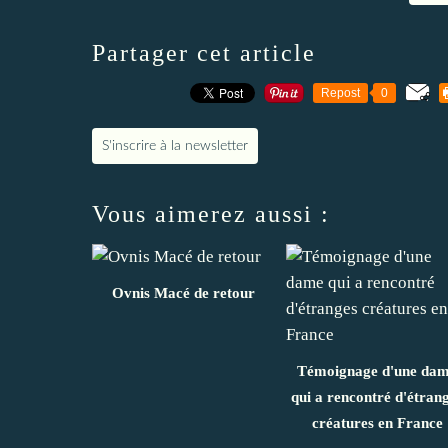
Partager cet article
Repost
0
S'inscrire à la newsletter
Vous aimerez aussi :
Ovnis Macé de retour
Témoignage d'une da
qui a rencontré d'étran
créatures en France