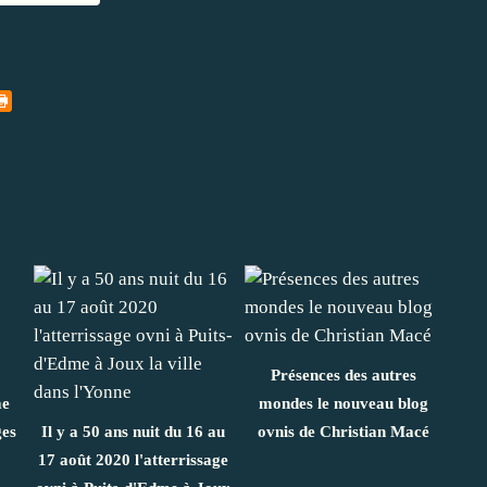
Présences des autres
me
mondes le nouveau blog
ges
Il y a 50 ans nuit du 16 au
ovnis de Christian Macé
17 août 2020 l'atterrissage