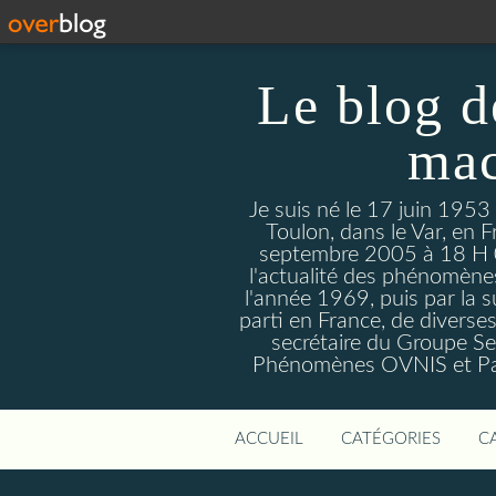
Le blog d
mac
Je suis né le 17 juin 1953
Toulon, dans le Var, en F
septembre 2005 à 18 H 09. 
l'actualité des phénomèn
l'année 1969, puis par la s
parti en France, de divers
secrétaire du Groupe Sen
Phénomènes OVNIS et Par
ACCUEIL
CATÉGORIES
C