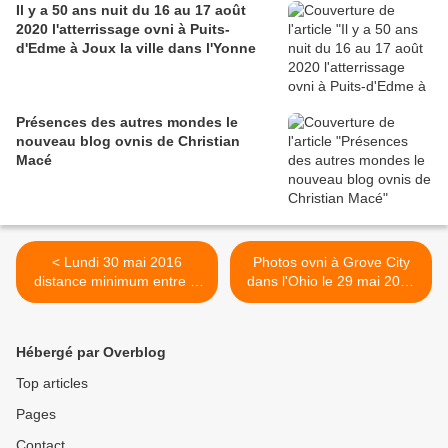
Il y a 50 ans nuit du 16 au 17 août
2020 l'atterrissage ovni à Puits-
d'Edme à Joux la ville dans l'Yonne
Présences des autres mondes le
nouveau blog ovnis de Christian
Macé
< Lundi 30 mai 2016
Photos ovni à Grove City
distance minimum entre la
dans l'Ohio le 29 mai 2016
Terre et Mars
>
Hébergé par Overblog
Top articles
Pages
Contact