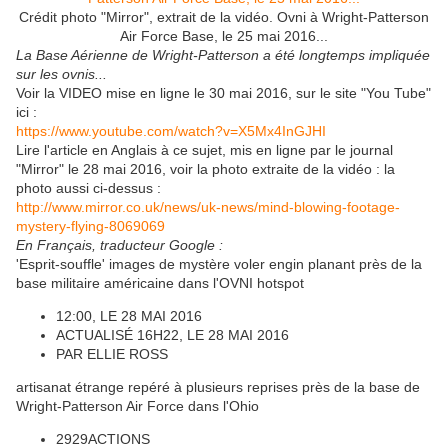
Crédit photo "Mirror", extrait de la vidéo. Ovni à Wright-Patterson
Air Force Base, le 25 mai 2016...
La Base Aérienne de Wright-Patterson a été longtemps impliquée
sur les ovnis...
Voir la VIDEO mise en ligne le 30 mai 2016, sur le site "You Tube"
ici :
https://www.youtube.com/watch?v=X5Mx4InGJHI
Lire l'article en Anglais à ce sujet, mis en ligne par le journal
"Mirror" le 28 mai 2016, voir la photo extraite de la vidéo : la
photo aussi ci-dessus :
http://www.mirror.co.uk/news/uk-news/mind-blowing-footage-
mystery-flying-8069069
En Français, traducteur Google :
'Esprit-souffle' images de mystère voler engin planant près de la
base militaire américaine dans l'OVNI hotspot
12:00, LE 28 MAI 2016
ACTUALISÉ 16H22, LE 28 MAI 2016
PAR ELLIE ROSS
artisanat étrange repéré à plusieurs reprises près de la base de
Wright-Patterson Air Force dans l'Ohio
2929ACTIONS