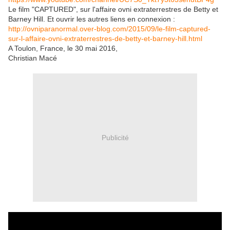
Le film "CAPTURED", sur l'affaire ovni extraterrestres de Betty et
Barney Hill. Et ouvrir les autres liens en connexion :
http://ovniparanormal.over-blog.com/2015/09/le-film-captured-
sur-l-affaire-ovni-extraterrestres-de-betty-et-barney-hill.html
A Toulon, France, le 30 mai 2016,
Christian Macé
Publicité