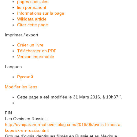
pages spéciales
lien permanent
Informations sur la page
Wikidata article
Citer cette page
Imprimer / export
Créer un livre
Télécharger en PDF
Version imprimable
Langues
Русский
Modifier les liens
Cette page a été modifiée le 31 Mars 2016, à 19h37.".
FIN
Les Ovnis en Russie :
http://ovniparanormal.over-blog.com/2016/05/ovnis-filmes-a-
kopeisk-en-russie.html
Groupe d'ovnis identiques filmés en Russie et au Mexique :