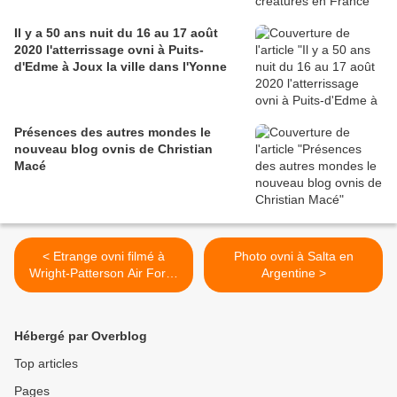
Il y a 50 ans nuit du 16 au 17 août
2020 l'atterrissage ovni à Puits-
d'Edme à Joux la ville dans l'Yonne
Présences des autres mondes le
nouveau blog ovnis de Christian
Macé
< Etrange ovni filmé à
Photo ovni à Salta en
Wright-Patterson Air Force
Argentine >
Base dans l'Ohio le 25 mai
2016
Hébergé par Overblog
Top articles
Pages