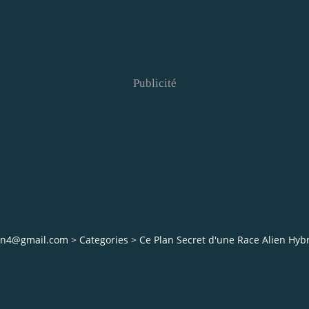
Publicité
ian4@gmail.com
>
Categories
>
Ce Plan Secret d'une Race Alien Hyb