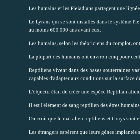
Les humains et les Pleiadians partagent une lignée 
Le Lyrans qui se sont installés dans le système Plé
au moins 600.000 ans avant eux.
Les humains, selon les théoriciens du complot, ont
La plupart des humains ont environ cinq pour cent 
Reptiliens vivent dans des bases souterraines vas
capables d'adapter aux conditions sur la surface de
L'objectif était de créer une espèce Reptilian alie
Il est l'élément de sang reptilien des êtres humai
On croit que le mal alien
reptiliens et Grays
sont e
Les étrangers espèrent que leurs gènes implantés s