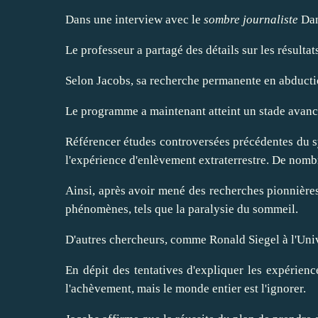
Dans une interview avec le
sombre journaliste
Dan
Le professeur a
partagé
des détails sur les résult
Selon Jacobs, sa recherche permanente en abduction
Le programme a maintenant atteint un stade avancé
Référencer études controversées précédentes du sy
l'expérience d'enlèvement extraterrestre. De nombr
Ainsi, après avoir mené des recherches pionnière
phénomènes, tels que la paralysie du sommeil.
D'autres chercheurs, comme Ronald Siegel à l'Univ
En dépit des tentatives d'expliquer les expérien
l'achèvement, mais le monde entier est l'ignorer.