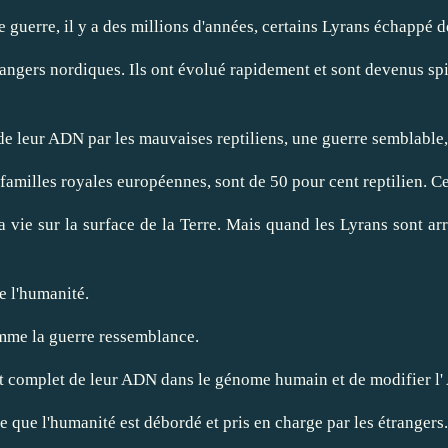
rre, il y a des millions d'années, certains Lyrans échappé de le
ngers nordiques. Ils ont évolué rapidement et sont devenus spiri
de leur ADN par les mauvaises reptiliens, une guerre semblable,
 familles royales européennes, sont de 50 pour cent reptilien. C
 la vie sur la surface de la Terre. Mais quand les Lyrans sont 
e l'humanité.
omme la guerre ressemblance.
 complet de leur ADN dans le génome humain et de modifier l'
que l'humanité est débordé et pris en charge par les étrangers.