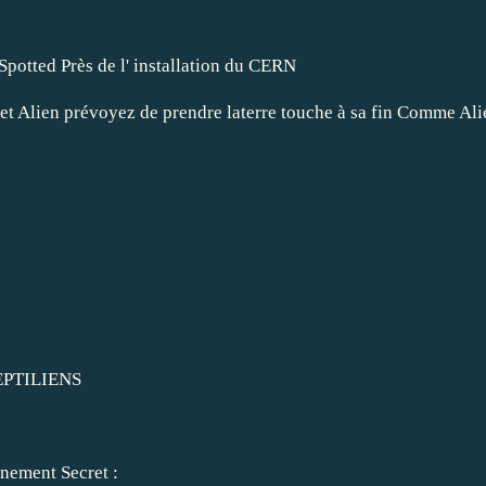
Spotted Près de l' installation du CERN
 Alien prévoyez de prendre laterre touche à sa fin Comme Alie
EPTILIENS
rnement Secret :