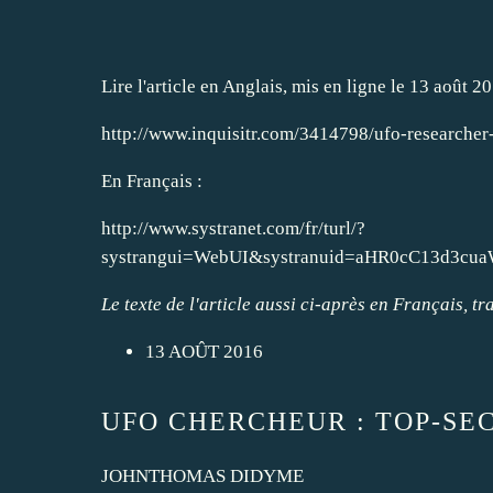
Lire l'article en Anglais, mis en ligne le 13 août 201
http://www.inquisitr.com/3414798/ufo-researcher-
En Français :
http://www.systranet.com/fr/turl/?
systrangui=WebUI&systranuid=aHR0cC13d
Le texte de l'article aussi ci-après en Français, t
13 AOÛT 2016
UFO CHERCHEUR : TOP-SE
JOHNTHOMAS DIDYME