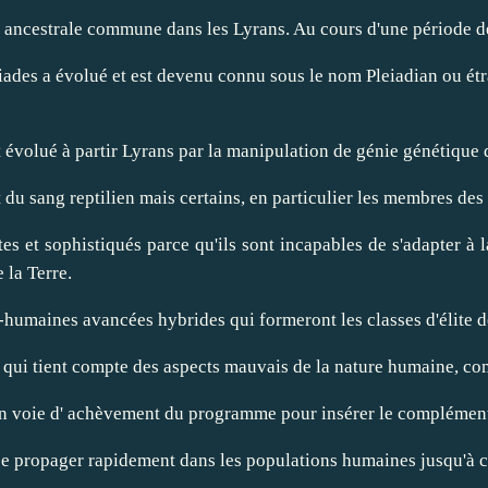
ancestrale commune dans les Lyrans. Au cours d'une période de gue
iades a évolué et est devenu connu sous le nom Pleiadian ou étra
 évolué à partir Lyrans par la manipulation de génie génétique 
du sang reptilien mais certains, en particulier les membres des
tes et sophistiqués parce qu'ils sont incapables de s'adapter à
 la Terre.
n-humaines avancées hybrides qui formeront les classes d'élite d
ns qui tient compte des aspects mauvais de la nature humaine, c
n voie d' achèvement du programme pour insérer le complément
e propager rapidement dans les populations humaines jusqu'à ce 