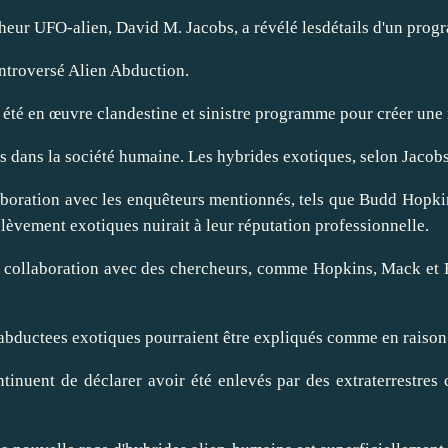
cheur UFO-alien, David M. Jacobs, a révélé lesdétails d'un progr
ontroversé Alien Abduction.
 été en
œuvre
clandestine et sinistre programme pour créer une
 dans la société humaine. Les hybrides exotiques, selon Jacobs,
oration avec les enquêteurs mentionnés, tels que Budd Hopkins 
lèvement exotiques nuirait à leur réputation professionnelle.
en collaboration avec des chercheurs, comme Hopkins, Mack et E
e abductees exotiques pourraient être expliqués comme en raiso
ontinuent de déclarer avoir été enlevés par des extraterrestre