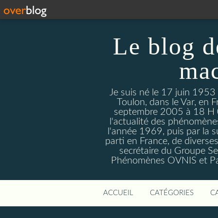
Le blog d
mac
Je suis né le 17 juin 1953
Toulon, dans le Var, en F
septembre 2005 à 18 H 09. 
l'actualité des phénomèn
l'année 1969, puis par la s
parti en France, de divers
secrétaire du Groupe Sen
Phénomènes OVNIS et Par
ACCUEIL
CATÉGORIES
C