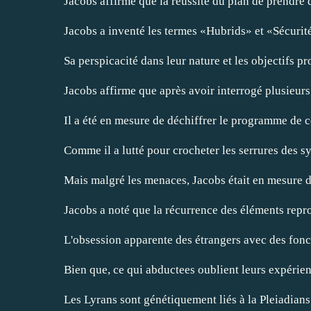
Jacobs affirme que la réussite du plan de prendre d
Jacobs a inventé les termes «Hubrids» et «Sécurit
Sa perspicacité dans leur nature et les objectifs p
Jacobs affirme que après avoir interrogé plusieur
Il a été en mesure de déchiffrer le programme de c
Comme il a lutté pour crocheter les serrures des s
Mais malgré les menaces, Jacobs était en mesure de
Jacobs a noté que la récurrence des éléments repro
L'obsession apparente des étrangers avec des fonc
Bien que, ce qui abductees oublient leurs expérien
Les Lyrans sont génétiquement liés à la
Pleiadians