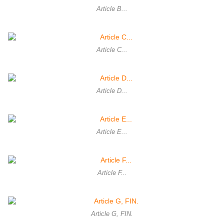
Article B...
Article C...
Article D...
Article E...
Article F...
Article G, FIN.