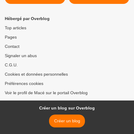
ténébreuse
Thomas sur ODH-TV2 >
Hébergé par Overblog
Top articles
Pages
Contact
Signaler un abus
C.G.U.
Cookies et données personnelles
Préférences cookies
Voir le profil de Macé sur le portail Overblog
Créer un blog sur Overblog
Créer un blog