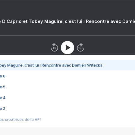
 DiCaprio et Tobey Maguire, c'est lui ! Rencontre avec Dam
bey Maguire, c'est lui ! Rencontre avec Damien Witecka
e 6
e 5
e 4
e 3
s créatrices de la VF !
e 2