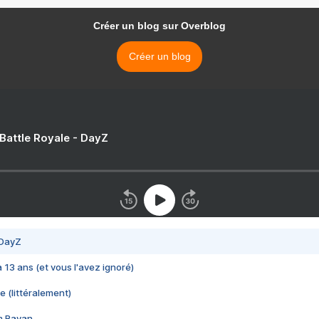
Créer un blog sur Overblog
Créer un blog
 Battle Royale - DayZ
 DayZ
 a 13 ans (et vous l'avez ignoré)
e (littéralement)
im Rayan