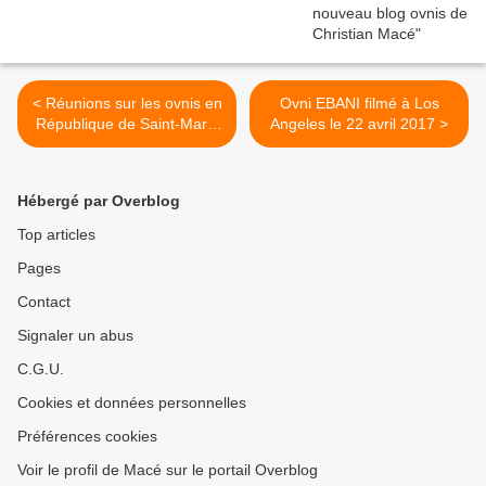
< Réunions sur les ovnis en
Ovni EBANI filmé à Los
République de Saint-Marin
Angeles le 22 avril 2017 >
les 13 et 14 mai 2017
Hébergé par Overblog
Top articles
Pages
Contact
Signaler un abus
C.G.U.
Cookies et données personnelles
Préférences cookies
Voir le profil de Macé sur le portail Overblog