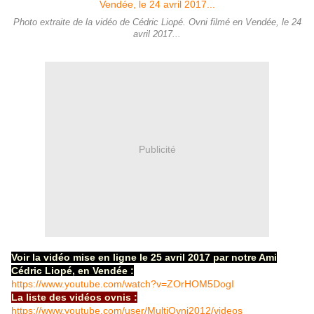
Photo extraite de la vidéo de Cédric Liopé. Ovni filmé en Vendée, le 24
avril 2017...
Publicité
Voir la vidéo mise en ligne le 25 avril 2017 par notre Ami
Cédric Liopé, en Vendée :
https://www.youtube.com/watch?v=ZOrHOM5DogI
La liste des vidéos ovnis :
https://www.youtube.com/user/MultiOvni2012/videos