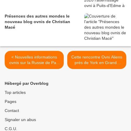
Présences des autres mondes le
nouveau blog ovnis de Christian
Macé
< Nouvelles informations
Cette rencontre Ovni Aliens
ovnis sur la Russie de Paul
près de York en Grande
Stonehill
Bretagne en février 1979 >
Hébergé par Overblog
Top articles
Pages
Contact
Signaler un abus
C.G.U.