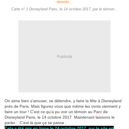
Carte n° 1 Disneyland Paris, le 14 octobre 2017, par le témoin...
Publicité
On aime bien s'amuser, se détendre, y faire la fête à Disneyland
près de Paris. Mais figurez vous que même les ovnis viennent y
faire un tour ! C'est ce qu'a pu voir un témoin au Parc de
Disneyland Paris, le 14 octobre 2017. Maintenant laissons le
parler... C'est là que ça se passe :
Cela a été mis en ligne le 24 octobre 2017, sur le site en