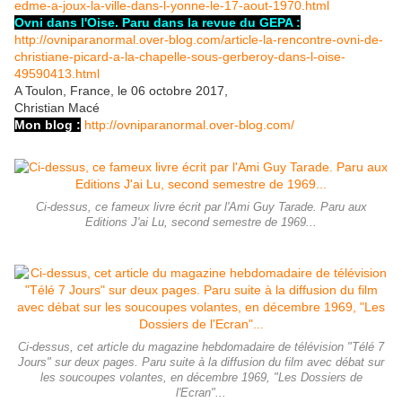
edme-a-joux-la-ville-dans-l-yonne-le-17-aout-1970.html
Ovni dans l'Oise. Paru dans la revue du GEPA :
http://ovniparanormal.over-blog.com/article-la-rencontre-ovni-de-
christiane-picard-a-la-chapelle-sous-gerberoy-dans-l-oise-
49590413.html
A Toulon, France, le 06 octobre 2017,
Christian Macé
Mon blog :
http://ovniparanormal.over-blog.com/
Ci-dessus, ce fameux livre écrit par l'Ami Guy Tarade. Paru aux
Editions J'ai Lu, second semestre de 1969...
Ci-dessus, cet article du magazine hebdomadaire de télévision "Télé 7
Jours" sur deux pages. Paru suite à la diffusion du film avec débat sur
les soucoupes volantes, en décembre 1969, "Les Dossiers de
l'Ecran"...