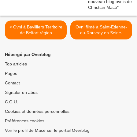
< Ovni à Bavilliers Territoire
Ovni filmé à Saint-Etienne-
de Belfort région
du-Rouvray en Seine-
Bourgogne-Franche Comté
Maritime le 5 octobre 2017
le 04 octobre 2017
>
Hébergé par Overblog
Top articles
Pages
Contact
Signaler un abus
C.G.U.
Cookies et données personnelles
Préférences cookies
Voir le profil de Macé sur le portail Overblog