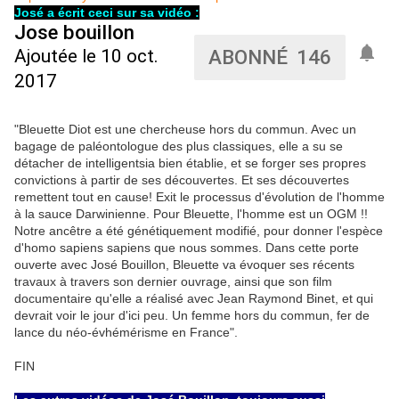
José a écrit ceci sur sa vidéo :
Jose bouillon
Ajoutée le 10 oct.
ABONNÉ
146
2017
"Bleuette Diot est une chercheuse hors du commun. Avec un 
bagage de paléontologue des plus classiques, elle a su se 
détacher de intelligentsia bien établie, et se forger ses propres 
convictions à partir de ses découvertes. Et ses découvertes 
remettent tout en cause! Exit le processus d'évolution de l'homme 
à la sauce Darwinienne. Pour Bleuette, l'homme est un OGM !! 
Notre ancêtre a été génétiquement modifié, pour donner l'espèce 
d'homo sapiens sapiens que nous sommes. Dans cette porte 
ouverte avec José Bouillon, Bleuette va évoquer ses récents 
travaux à travers son dernier ouvrage, ainsi que son film 
documentaire qu'elle a réalisé avec Jean Raymond Binet, et qui 
devrait voir le jour d'ici peu. Un femme hors du commun, fer de 
lance du néo-évhémérisme en France".
FIN