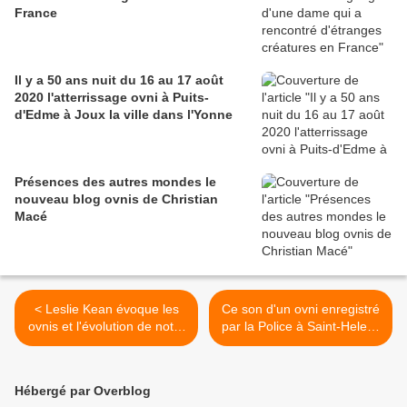
France
Il y a 50 ans nuit du 16 au 17 août
2020 l'atterrissage ovni à Puits-
d'Edme à Joux la ville dans l'Yonne
Présences des autres mondes le
nouveau blog ovnis de Christian
Macé
< Leslie Kean évoque les
Ce son d'un ovni enregistré
ovnis et l'évolution de notre
par la Police à Saint-Helens
technologie
dans l'Oregon USA en 1981
>
Hébergé par Overblog