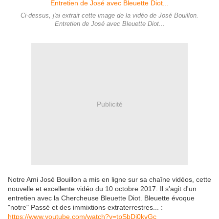
Ci-dessus, j'ai extrait cette image de la vidéo de José Bouillon.
Entretien de José avec Bleuette Diot...
Publicité
Notre Ami José Bouillon a mis en ligne sur sa chaîne vidéos, cette
nouvelle et excellente vidéo du 10 octobre 2017. Il s'agit d'un
entretien avec la Chercheuse Bleuette Diot. Bleuette évoque
"notre" Passé et des immixtions extraterrestres... :
https://www.youtube.com/watch?v=tpSbDi0kvGc