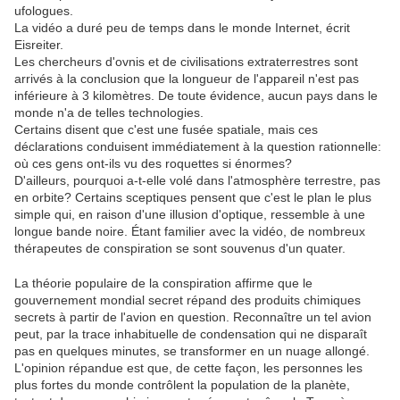
ufologues.
La vidéo a duré peu de temps dans le monde Internet, écrit
Eisreiter.
Les chercheurs d'ovnis et de civilisations extraterrestres sont
arrivés à la conclusion que la longueur de l'appareil n'est pas
inférieure à 3 kilomètres. De toute évidence, aucun pays dans le
monde n'a de telles technologies.
Certains disent que c'est une fusée spatiale, mais ces
déclarations conduisent immédiatement à la question rationnelle:
où ces gens ont-ils vu des roquettes si énormes?
D'ailleurs, pourquoi a-t-elle volé dans l'atmosphère terrestre, pas
en orbite? Certains sceptiques pensent que c'est le plan le plus
simple qui, en raison d'une illusion d'optique, ressemble à une
longue bande noire. Étant familier avec la vidéo, de nombreux
thérapeutes de conspiration se sont souvenus d'un quater.
La théorie populaire de la conspiration affirme que le
gouvernement mondial secret répand des produits chimiques
secrets à partir de l'avion en question. Reconnaître un tel avion
peut, par la trace inhabituelle de condensation qui ne disparaît
pas en quelques minutes, se transformer en un nuage allongé.
L'opinion répandue est que, de cette façon, les personnes les
plus fortes du monde contrôlent la population de la planète,