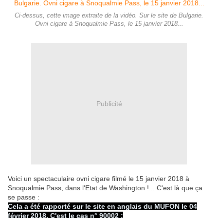
Ci-dessus, cette image extraite de la vidéo. Sur le site de Bulgarie.
Ovni cigare à Snoqualmie Pass, le 15 janvier 2018...
Publicité
Voici un spectaculaire ovni cigare filmé le 15 janvier 2018 à
Snoqualmie Pass, dans l'Etat de Washington !... C'est là que ça
se passe :
Cela a été rapporté sur le site en anglais du MUFON le 04
février 2018. C'est le cas n° 90002 :