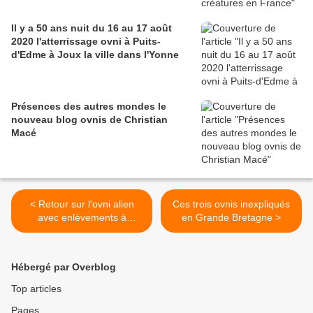
Il y a 50 ans nuit du 16 au 17 août
2020 l'atterrissage ovni à Puits-
d'Edme à Joux la ville dans l'Yonne
Présences des autres mondes le
nouveau blog ovnis de Christian
Macé
< Retour sur l'ovni alien
Ces trois ovnis inexpliqués
avec enlèvements à
en Grande Bretagne >
Pascagoula en octobre
1973
Hébergé par Overblog
Top articles
Pages