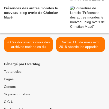
Présences des autres mondes le
nouveau blog ovnis de Christian
Macé
< Ces documents ovnis des
Nexus 115 de mars avril
archives nationales du
2018 aborde les apparitions
Canada
de la Vierge à Garabandal
en Espagne >
Hébergé par Overblog
Top articles
Pages
Contact
Signaler un abus
C.G.U.