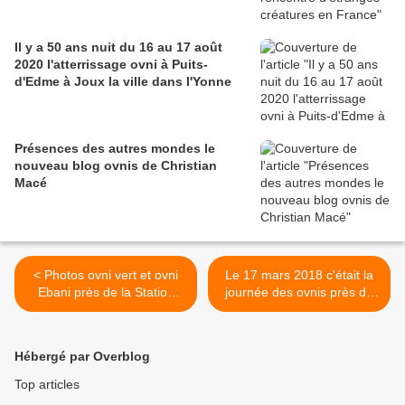
Il y a 50 ans nuit du 16 au 17 août
2020 l'atterrissage ovni à Puits-
d'Edme à Joux la ville dans l'Yonne
Présences des autres mondes le
nouveau blog ovnis de Christian
Macé
< Photos ovni vert et ovni
Le 17 mars 2018 c'était la
Ebani près de la Station
journée des ovnis près de
Spatiale Internationale le 17
l'ISS la Station Spatiale
mars 2018
Internationale >
Hébergé par Overblog
Top articles