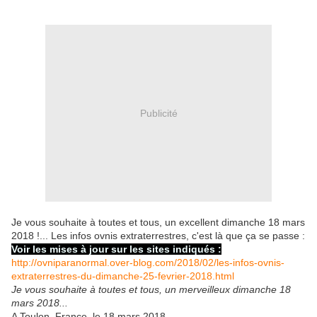
Publicité
Je vous souhaite à toutes et tous, un excellent dimanche 18 mars
2018 !... Les infos ovnis extraterrestres, c'est là que ça se passe :
Voir les mises à jour sur les sites indiqués :
http://ovniparanormal.over-blog.com/2018/02/les-infos-ovnis-
extraterrestres-du-dimanche-25-fevrier-2018.html
Je vous souhaite à toutes et tous, un merveilleux dimanche 18
mars 2018...
A Toulon, France, le 18 mars 2018,