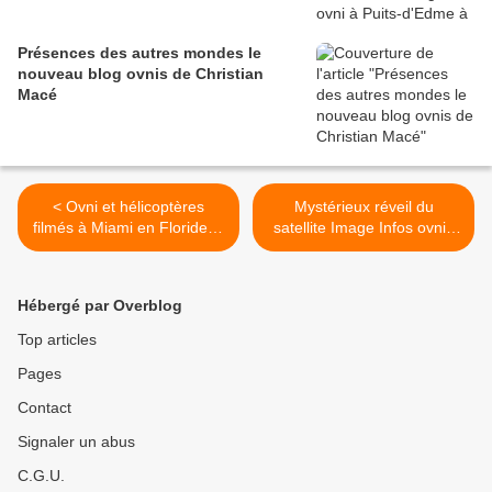
Présences des autres mondes le
nouveau blog ovnis de Christian
Macé
< Ovni et hélicoptères
Mystérieux réveil du
filmés à Miami en Floride le
satellite Image Infos ovnis
8 mars 2018
du dimanche 11 mars 2018
>
Hébergé par Overblog
Top articles
Pages
Contact
Signaler un abus
C.G.U.