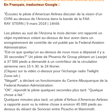
En Français, traducteur Google :
"Écoutez le pilote d'American Airlines discuter de la vision d'un
OVNI au-dessus de l'Arizona dans la bande de la FAA
RAY STERN | 9 mars 2018 | 14h56
Les pilotes au sud de l'Arizona le mois dernier ont rapporté un
objet mystérieux volant au-dessus de leur avion dans un
enregistrement de contrôle de vol publié par la Federal Aviation
Administration.
"Est-ce que quelqu'un au-dessus de nous nous a dépassé il y a
30 secondes?" Un pilote de Phoenix Air Group pilotant un Learjet
à 37 000 pieds a demandé à un contrôleur de la circulation
aérienne vers 15 h 30. le 24 février.
(Cliquez sur la vidéo ci-dessus pour l'échange radio Twilight
Zone-ish.)
"Négatif", a déclaré un fonctionnaire du Centre Albuquerque de la
Federal Aviation Administration.
"OK", répondit le pilote quelques secondes plus tard. "Quelque
chose a fait."
Quelques minutes plus tard, un pilote d'Airbus d'American Airlines
a rapporté avoir vu la même chose à environ 40 000 pieds au-
dessus du désert de Sonoran entre Picacho et Mammoth.