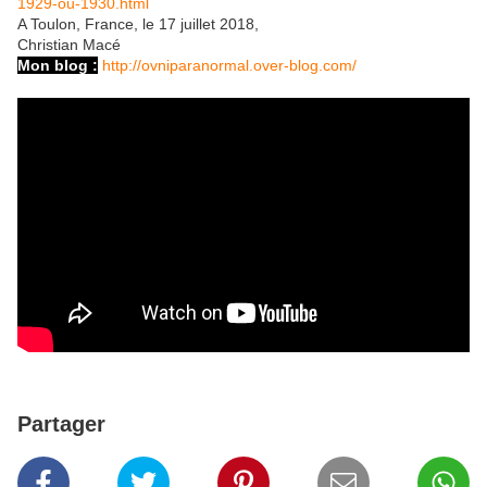
1929-ou-1930.html
A Toulon, France, le 17 juillet 2018,
Christian Macé
Mon blog :
http://ovniparanormal.over-blog.com/
Partager