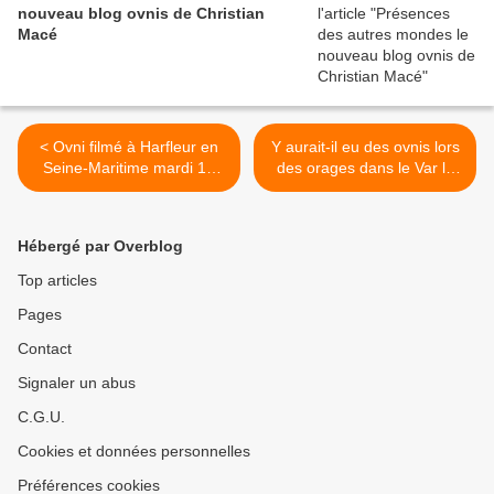
nouveau blog ovnis de Christian
Macé
< Ovni filmé à Harfleur en
Y aurait-il eu des ovnis lors
Seine-Maritime mardi 17
des orages dans le Var le
juillet 2018
lundi 16 juillet 2018 ? >
Hébergé par Overblog
Top articles
Pages
Contact
Signaler un abus
C.G.U.
Cookies et données personnelles
Préférences cookies