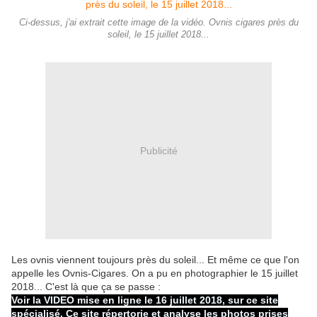
Ci-dessus, j'ai extrait cette image de la vidéo. Ovnis cigares près du
soleil, le 15 juillet 2018...
Publicité
Les ovnis viennent toujours près du soleil... Et même ce que l'on
appelle les Ovnis-Cigares. On a pu en photographier le 15 juillet
2018... C'est là que ça se passe :
Voir la VIDEO mise en ligne le 16 juillet 2018, sur ce site
spécialisé. Ce site répertorie et analyse les photos prises