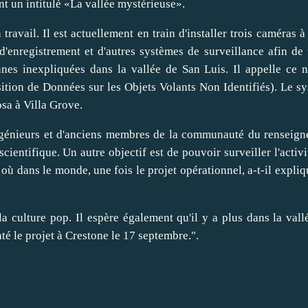
dont un intitulé «La vallée mystérieuse».
travail. Il est actuellement en train d'installer trois caméras à
'enregistrement et d'autres systèmes de surveillance afin de 
nnes inexpliquées dans la vallée de San Luis. Il appelle ce 
ion de Données sur les Objets Volants Non Identifiés). Le s
osa à Villa Grove.
'ingénieurs et d'anciens membres de la communauté du renseig
ientifique. Un autre objectif est de pouvoir surveiller l'activi
où dans le monde, une fois le projet opérationnel, a-t-il expliq
a culture pop. Il espère également qu'il y a plus dans la vall
enté le projet à Crestone le 17 septembre.".