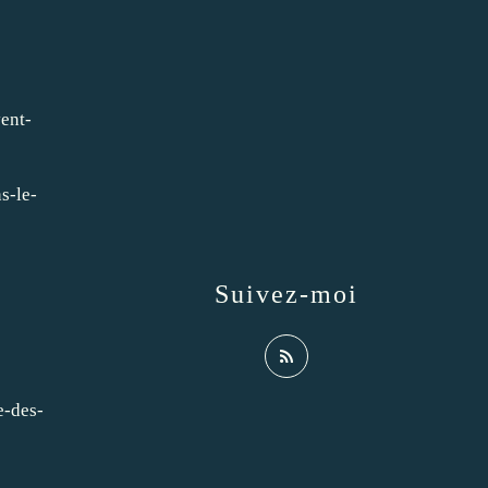
ent-
s-le-
Suivez-moi
e-des-