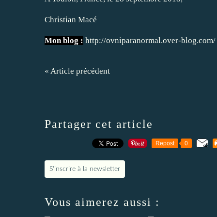
Christian Macé
Mon blog :
http://ovniparanormal.over-blog.com/
« Article précédent
Partager cet article
Repost
0
S'inscrire à la newsletter
Vous aimerez aussi :