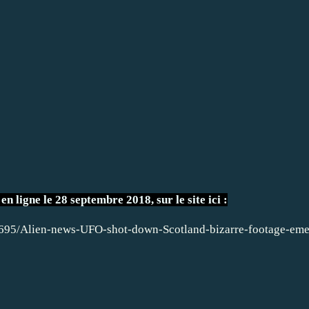
en ligne le 28 septembre 2018, sur le site ici :
2695/Alien-news-UFO-shot-down-Scotland-bizarre-footage-eme