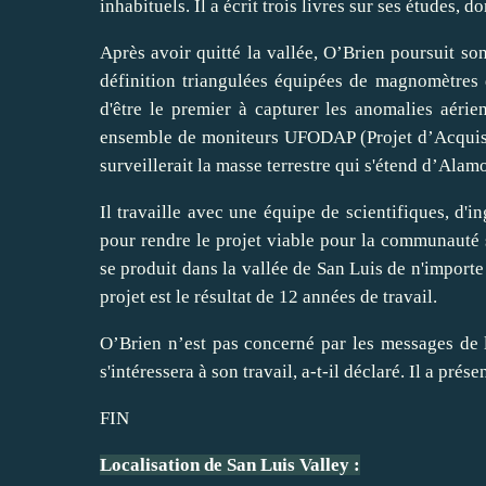
inhabituels. Il a écrit trois livres sur ses études, 
Après avoir quitté la vallée, O’Brien poursuit son 
définition triangulées équipées de magnomètres d
d'être le premier à capturer les anomalies aérie
ensemble de moniteurs UFODAP (Projet d’Acquisit
surveillerait la masse terrestre qui s'étend d’Alam
Il travaille avec une équipe de scientifiques, d
pour rendre le projet viable pour la communauté sc
se produit dans la vallée de San Luis de n'importe 
projet est le résultat de 12 années de travail.
O’Brien n’est pas concerné par les messages de l
s'intéressera à son travail, a-t-il déclaré. Il a prés
FIN
Localisation de San Luis Valley :