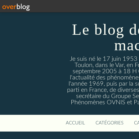
Le blog d
mac
Je suis né le 17 juin 1953
Toulon, dans le Var, en F
septembre 2005 à 18 H 09. 
l'actualité des phénomèn
l'année 1969, puis par la s
parti en France, de divers
secrétaire du Groupe Sen
Phénomènes OVNIS et Par
ACCUEIL
CATÉGORIES
C