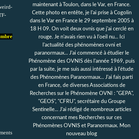
maintenant à Toulon, dans le Var, en France.
eird-
Cette photo en entête, je l'ai prise à Cogolin
TF-
dans le Var en France le 29 septembre 2005 à
18 H 09. On voit deux ovnis que j'ai cerclé en
tembre
rouge. Je n'avais rien vu à l'oeil nu... Ici
l'actualité des phénomènes ovni et
paranormaux... J'ai commencé à étudier le
Phénomène des OVNIS dès l'année 1969, puis
par la suite, je me suis aussi intéressé à l'étude
des Phénomènes Paranormaux... J'ai fais parti
en France, de diverses Associations de
Recherches sur le Phénomène OVNI : "GEPA",
"GEOS", "CFRU", secrétaire du Groupe
Sentinelle... J'ai rédigé de nombreux articles
concernant mes Recherches sur ces
Phénomènes OVNIS et Paranormaux. Mon
ements
nouveau blog