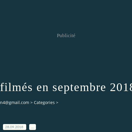
Publicité
 filmés en septembre 201
ian4@gmail.com
>
Categories
>
28.09.2018
…