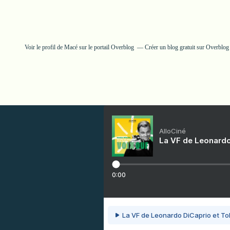
Voir le profil de
Macé
sur le portail Overblog
Créer un blog gratuit sur Overblog
AlloCiné
La VF de Leonardo
0:00
La VF de Leonardo DiCaprio et To