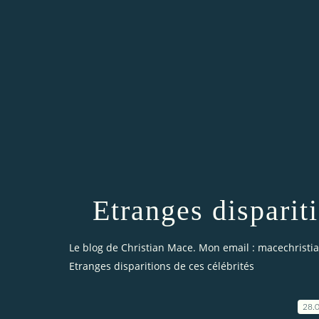
Etranges dispariti
Le blog de Christian Mace. Mon email : macechrist
Etranges disparitions de ces célébrités
28.