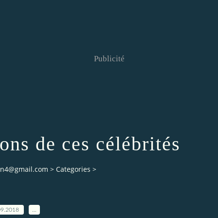
Publicité
ons de ces célébrités
ian4@gmail.com
>
Categories
>
09.2018
…