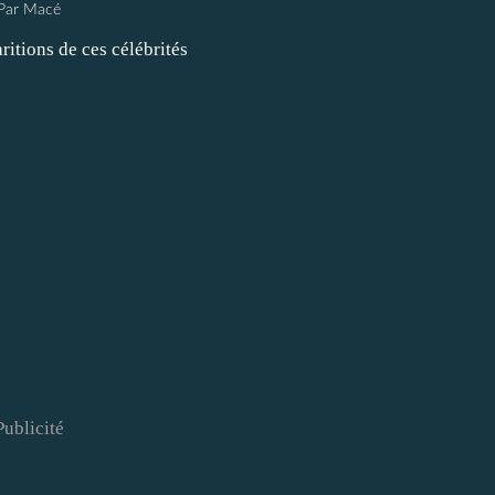
Par Macé
Publicité