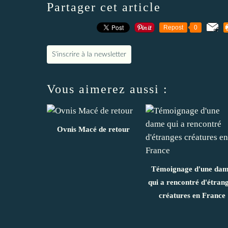
Partager cet article
Repost
0
S'inscrire à la newsletter
Vous aimerez aussi :
Ovnis Macé de retour
Témoignage d'une da
qui a rencontré d'étran
créatures en France