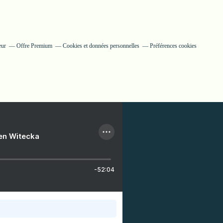
eur
Offre Premium
Cookies et données personnelles
Préférences cookies
ien Witecka
-52:04