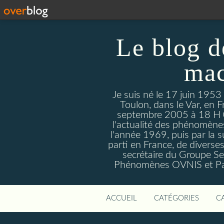
Le blog d
mac
Je suis né le 17 juin 1953
Toulon, dans le Var, en F
septembre 2005 à 18 H 09. 
l'actualité des phénomèn
l'année 1969, puis par la s
parti en France, de divers
secrétaire du Groupe Sen
Phénomènes OVNIS et Par
ACCUEIL
CATÉGORIES
C