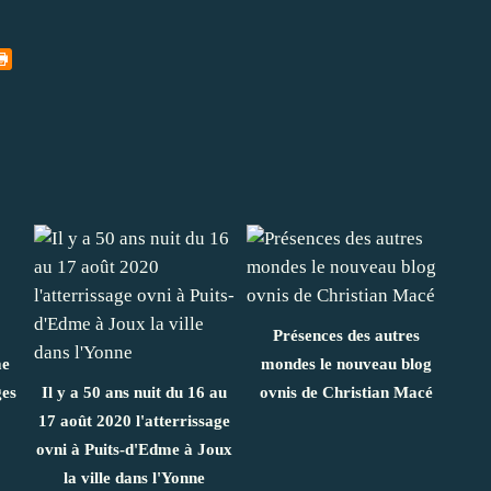
Présences des autres
me
mondes le nouveau blog
ges
Il y a 50 ans nuit du 16 au
ovnis de Christian Macé
17 août 2020 l'atterrissage
ovni à Puits-d'Edme à Joux
la ville dans l'Yonne