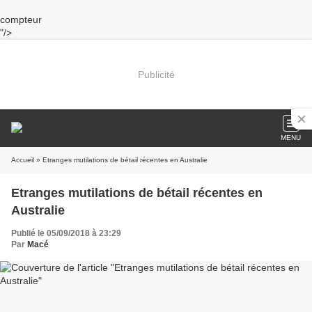
compteur
"/>
Publicité
MENU
Accueil
» Etranges mutilations de bétail récentes en Australie
Etranges mutilations de bétail récentes en
Australie
Publié le 05/09/2018 à 23:29
Par
Macé