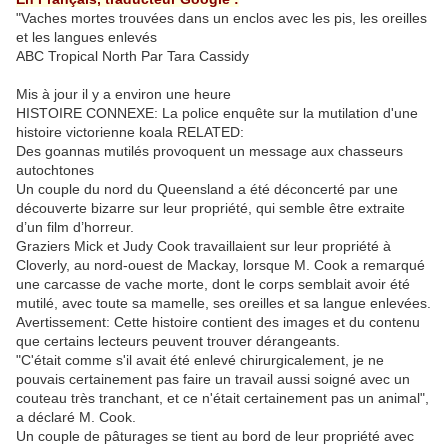
"Vaches mortes trouvées dans un enclos avec les pis, les oreilles
et les langues enlevés
ABC Tropical North Par Tara Cassidy
Mis à jour il y a environ une heure
HISTOIRE CONNEXE: La police enquête sur la mutilation d'une
histoire victorienne koala RELATED:
Des goannas mutilés provoquent un message aux chasseurs
autochtones
Un couple du nord du Queensland a été déconcerté par une
découverte bizarre sur leur propriété, qui semble être extraite
d’un film d’horreur.
Graziers Mick et Judy Cook travaillaient sur leur propriété à
Cloverly, au nord-ouest de Mackay, lorsque M. Cook a remarqué
une carcasse de vache morte, dont le corps semblait avoir été
mutilé, avec toute sa mamelle, ses oreilles et sa langue enlevées.
Avertissement: Cette histoire contient des images et du contenu
que certains lecteurs peuvent trouver dérangeants.
"C'était comme s'il avait été enlevé chirurgicalement, je ne
pouvais certainement pas faire un travail aussi soigné avec un
couteau très tranchant, et ce n'était certainement pas un animal",
a déclaré M. Cook.
Un couple de pâturages se tient au bord de leur propriété avec