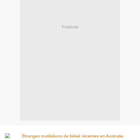
Publicité