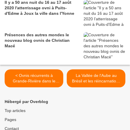
Il y a 50 ans nuit du 16 au 17 août
2020 l'atterrissage ovni à Puits-
d'Edme à Joux la ville dans l'Yonne
Présences des autres mondes le
nouveau blog ovnis de Christian
Macé
< Ovnis récurrents à
La Vallée de l'Aube au
Grande-Rivière dans le
Brésil et les réincarnations
Jura en France
extraterrestres >
Hébergé par Overblog
Top articles
Pages
Contact