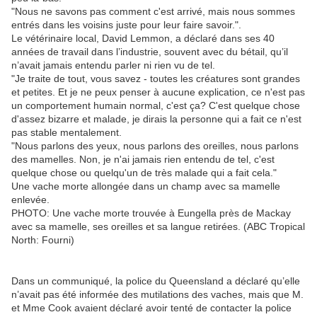
"Nous ne savons pas comment c'est arrivé, mais nous sommes
entrés dans les voisins juste pour leur faire savoir.".
Le vétérinaire local, David Lemmon, a déclaré dans ses 40
années de travail dans l’industrie, souvent avec du bétail, qu’il
n’avait jamais entendu parler ni rien vu de tel.
"Je traite de tout, vous savez - toutes les créatures sont grandes
et petites. Et je ne peux penser à aucune explication, ce n'est pas
un comportement humain normal, c'est ça? C'est quelque chose
d'assez bizarre et malade, je dirais la personne qui a fait ce n'est
pas stable mentalement.
"Nous parlons des yeux, nous parlons des oreilles, nous parlons
des mamelles. Non, je n'ai jamais rien entendu de tel, c'est
quelque chose ou quelqu'un de très malade qui a fait cela."
Une vache morte allongée dans un champ avec sa mamelle
enlevée.
PHOTO: Une vache morte trouvée à Eungella près de Mackay
avec sa mamelle, ses oreilles et sa langue retirées. (ABC Tropical
North: Fourni)
Dans un communiqué, la police du Queensland a déclaré qu’elle
n’avait pas été informée des mutilations des vaches, mais que M.
et Mme Cook avaient déclaré avoir tenté de contacter la police