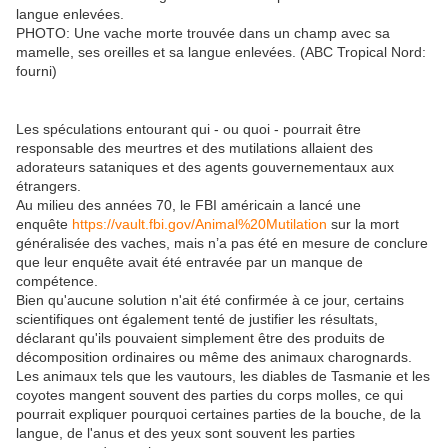
langue enlevées.
PHOTO: Une vache morte trouvée dans un champ avec sa
mamelle, ses oreilles et sa langue enlevées. (ABC Tropical Nord:
fourni)
Les spéculations entourant qui - ou quoi - pourrait être
responsable des meurtres et des mutilations allaient des
adorateurs sataniques et des agents gouvernementaux aux
étrangers.
Au milieu des années 70, le FBI américain a lancé une
enquête
https://vault.fbi.gov/Animal%20Mutilation
sur la mort
généralisée des vaches, mais n’a pas été en mesure de conclure
que leur enquête avait été entravée par un manque de
compétence.
Bien qu'aucune solution n'ait été confirmée à ce jour, certains
scientifiques ont également tenté de justifier les résultats,
déclarant qu'ils pouvaient simplement être des produits de
décomposition ordinaires ou même des animaux charognards.
Les animaux tels que les vautours, les diables de Tasmanie et les
coyotes mangent souvent des parties du corps molles, ce qui
pourrait expliquer pourquoi certaines parties de la bouche, de la
langue, de l'anus et des yeux sont souvent les parties