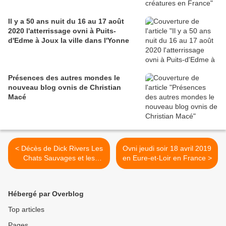
Il y a 50 ans nuit du 16 au 17 août
2020 l'atterrissage ovni à Puits-
d'Edme à Joux la ville dans l'Yonne
Présences des autres mondes le
nouveau blog ovnis de Christian
Macé
< Décès de Dick Rivers Les
Ovni jeudi soir 18 avril 2019
Chats Sauvages et les
en Eure-et-Loir en France >
Ovnis avec son remplaçant
Mike Shannon
Hébergé par Overblog
Top articles
Pages