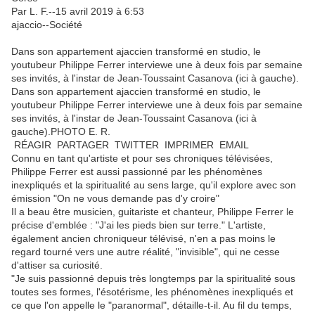
Par L. F.--15 avril 2019 à 6:53
ajaccio--Société
Dans son appartement ajaccien transformé en studio, le
youtubeur Philippe Ferrer interviewe une à deux fois par semaine
ses invités, à l'instar de Jean-Toussaint Casanova (ici à gauche).
Dans son appartement ajaccien transformé en studio, le
youtubeur Philippe Ferrer interviewe une à deux fois par semaine
ses invités, à l'instar de Jean-Toussaint Casanova (ici à
gauche).PHOTO E. R.
RÉAGIR PARTAGER TWITTER IMPRIMER EMAIL
Connu en tant qu'artiste et pour ses chroniques télévisées,
Philippe Ferrer est aussi passionné par les phénomènes
inexpliqués et la spiritualité au sens large, qu'il explore avec son
émission "On ne vous demande pas d'y croire"
Il a beau être musicien, guitariste et chanteur, Philippe Ferrer le
précise d'emblée : "J'ai les pieds bien sur terre." L'artiste,
également ancien chroniqueur télévisé, n'en a pas moins le
regard tourné vers une autre réalité, "invisible", qui ne cesse
d'attiser sa curiosité.
"Je suis passionné depuis très longtemps par la spiritualité sous
toutes ses formes, l'ésotérisme, les phénomènes inexpliqués et
ce que l'on appelle le "paranormal", détaille-t-il. Au fil du temps,