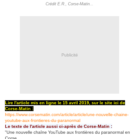
Crédit E.R., Corse-Matin...
Publicité
Lire l'article mis en ligne le 15 avril 2019, sur le site ici de
Corse-Matin :
https://www.corsematin.com/article/article/une-nouvelle-chaine-
youtube-aux-frontieres-du-paranormal
Le texte de l'article aussi ci-après de Corse-Matin :
"Une nouvelle chaîne YouTube aux frontières du paranormal en
Corse