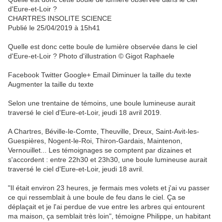
d'Eure-et-Loir ?
CHARTRES INSOLITE SCIENCE
Publié le 25/04/2019 à 15h41
Quelle est donc cette boule de lumière observée dans le ciel
d'Eure-et-Loir ? Photo d'illustration © Gigot Raphaele
Facebook Twitter Google+ Email Diminuer la taille du texte
Augmenter la taille du texte
Selon une trentaine de témoins, une boule lumineuse aurait
traversé le ciel d'Eure-et-Loir, jeudi 18 avril 2019.
A Chartres, Béville-le-Comte, Theuville, Dreux, Saint-Avit-les-
Guespières, Nogent-le-Roi, Thiron-Gardais, Maintenon,
Vernouillet... Les témoignages se comptent par dizaines et
s'accordent : entre 22h30 et 23h30, une boule lumineuse aurait
traversé le ciel d'Eure-et-Loir, jeudi 18 avril.
"Il était environ 23 heures, je fermais mes volets et j'ai vu passer
ce qui ressemblait à une boule de feu dans le ciel. Ça se
déplaçait et je l'ai perdue de vue entre les arbres qui entourent
ma maison, ça semblait très loin", témoigne Philippe, un habitant