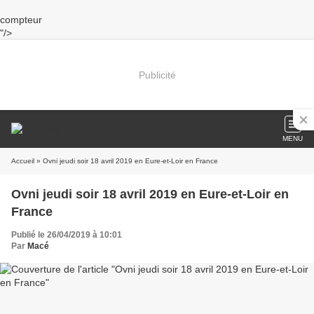
compteur
"/>
Publicité
MENU
Accueil
» Ovni jeudi soir 18 avril 2019 en Eure-et-Loir en France
Ovni jeudi soir 18 avril 2019 en Eure-et-Loir en
France
Publié le 26/04/2019 à 10:01
Par
Macé