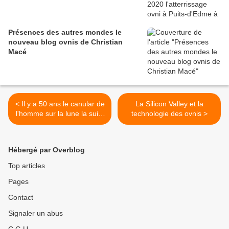
Présences des autres mondes le
nouveau blog ovnis de Christian
Macé
< Il y a 50 ans le canular de
La Silicon Valley et la
l'homme sur la lune la suite
technologie des ovnis >
avec Massimo Mazzuccio
Hébergé par Overblog
Top articles
Pages
Contact
Signaler un abus