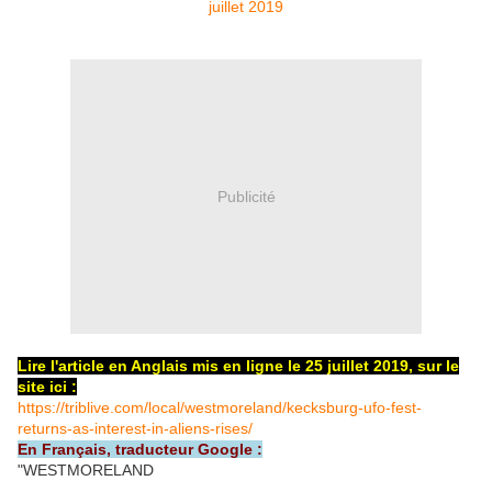
Publicité
Lire l'article en Anglais mis en ligne le 25 juillet 2019, sur le
site ici :
https://triblive.com/local/westmoreland/kecksburg-ufo-fest-
returns-as-interest-in-aliens-rises/
En Français, traducteur Google :
"WESTMORELAND