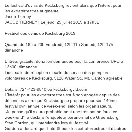
Le festival d'ovnis de Kecksburg revient alors que l'intérêt pour
les extraterrestres augmente
Jacob Tierney
JACOB TIERNEY | Le jeudi 25 juillet 2019 à 17h31
Festival des ovnis de Kecksburg 2019
Quand: de 18h à 23h Vendredi; 12h-11h Samedi; 12h-17h
dimanche
Entrée: gratuite, donation demandée pour la conférence UFO à
13h00. dimanche
Lieu: salle de réception et salle de service des pompiers
volontaires de Kecksburg, 5128 Water St., Mt. Canton agréable
Détails: 724-423-9540 ou kecksburgvfd.com
L'intérêt pour les extraterrestres est à son apogée depuis des
décennies alors que Kecksburg se prépare pour son 14ème
festival ovni annuel ce week-end, selon les organisateurs.
"Je pense qu'il y aura probablement une très bonne foule ce
week-end", a déclaré l'enquêteur paranormal de Greensburg,
Stan Gordon, qui interviendra lors du festival.
Gordon a déclaré que l'intérêt pour les extraterrestres et d'autres