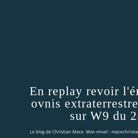
En replay revoir l'é
ovnis extraterrestr
sur W9 du 
Le blog de Christian Mace. Mon email : macechrist