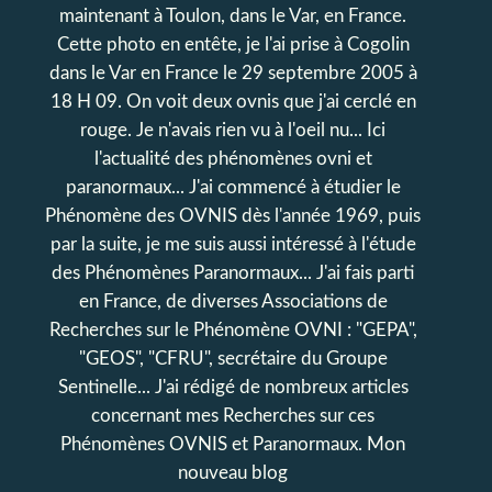
maintenant à Toulon, dans le Var, en France.
Cette photo en entête, je l'ai prise à Cogolin
dans le Var en France le 29 septembre 2005 à
18 H 09. On voit deux ovnis que j'ai cerclé en
rouge. Je n'avais rien vu à l'oeil nu... Ici
l'actualité des phénomènes ovni et
paranormaux... J'ai commencé à étudier le
Phénomène des OVNIS dès l'année 1969, puis
par la suite, je me suis aussi intéressé à l'étude
des Phénomènes Paranormaux... J'ai fais parti
en France, de diverses Associations de
Recherches sur le Phénomène OVNI : "GEPA",
"GEOS", "CFRU", secrétaire du Groupe
Sentinelle... J'ai rédigé de nombreux articles
concernant mes Recherches sur ces
Phénomènes OVNIS et Paranormaux. Mon
nouveau blog