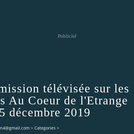
Publicité
mission télévisée sur les
es Au Coeur de l'Etrange
25 décembre 2019
ian4@gmail.com
>
Categories
>