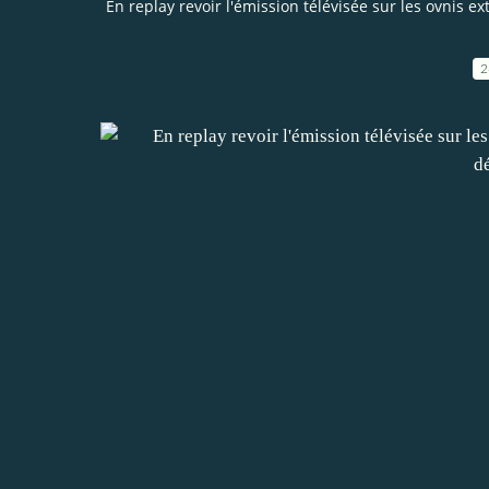
En replay revoir l'émission télévisée sur les ovnis 
2