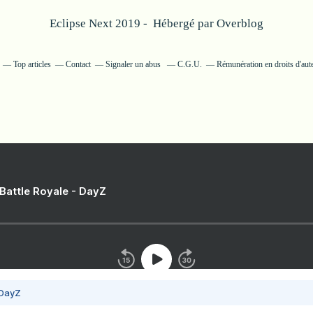
Eclipse Next 2019 - Hébergé par
Overblog
Top articles
Contact
Signaler un abus
C.G.U.
Rémunération en droits d'aut
 Battle Royale - DayZ
 DayZ