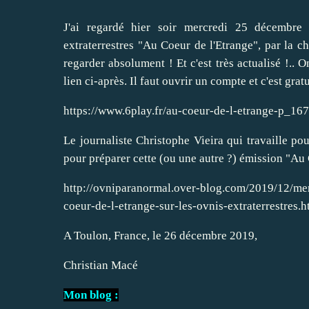
J'ai regardé hier soir mercredi 25 décembre 
extraterrestres "Au Coeur de l'Etrange", par la c
regarder absolument ! Et c'est très actualisé !.. 
lien ci-après. Il faut ouvrir un compte et c'est gratu
https://www.6play.fr/au-coeur-de-l-etrange-p_16
Le journaliste Christophe Vieira qui travaille p
pour préparer cette (ou une autre ?) émission "Au
http://ovniparanormal.over-blog.com/2019/12/me
coeur-de-l-etrange-sur-les-ovnis-extraterrestres.h
A Toulon, France, le 26 décembre 2019,
Christian Macé
Mon blog :