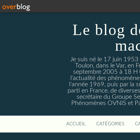
Le blog d
mac
Je suis né le 17 juin 1953
Toulon, dans le Var, en F
septembre 2005 à 18 H 09. 
l'actualité des phénomèn
l'année 1969, puis par la s
parti en France, de divers
secrétaire du Groupe Sen
Phénomènes OVNIS et Par
ACCUEIL
CATÉGORIES
C