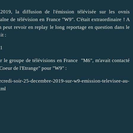
2019, la diffusion de l'émission télévisée sur les ovnis
haîne de télévision en France "W9". C'était extraordinaire ! A
On peut revoir en replay le long reportage en question dans le
it :
71
our le groupe de télévisions en France "M6", m'avait contacté
 Coeur de l'Etrange" pour "W9" :
rcredi-soir-25-decembre-2019-sur-w9-emission-televisee-au-
tml