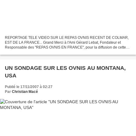
REPORTAGE TELE VIDEO SUR LE REPAS OVNIS RECENT DE COLMAR,
EST DE LA FRANCE... Grand Merci à l'Ami Gérard Lebat, Fondateur et
Responsable des "REPAS OVNIS EN FRANCE", pour la diffusion de cette
information ! LE REPORTAGE VIDEO ICI : PRESENCE DE JACQUES...
UN SONDAGE SUR LES OVNIS AU MONTANA,
USA
Publié le 17/11/2007 à 02:27
Par
Christian Macé