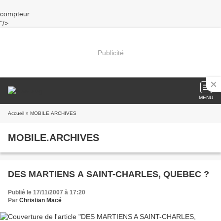
compteur
"/>
Publicité
MENU
Accueil
» MOBILE.ARCHIVES
MOBILE.ARCHIVES
DES MARTIENS A SAINT-CHARLES, QUEBEC ?
Publié le 17/11/2007 à 17:20
Par
Christian Macé