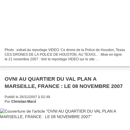
Photo : extrait du reportage VIDEO. Ce drone de la Police de Houston, Texas
CES DRONES DE LA POLICE DE HOUSTON, AU TEXAS... : Mise en ligne
le 21 novembre 2007 : Voir le reportage VIDEO sur le site :
http://www.click2houston.com/investigates/14659066/detail.html...
OVNI AU QUARTIER DU VAL PLAN A
MARSEILLE, FRANCE : LE 08 NOVEMBRE 2007
Publié le 26/11/2007 à 02:48
Par
Christian Macé