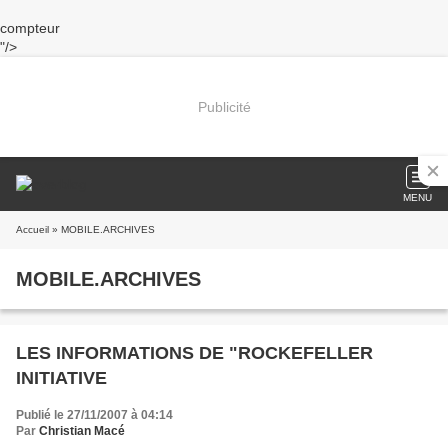
compteur
"/>
Publicité
MENU
Accueil
» MOBILE.ARCHIVES
MOBILE.ARCHIVES
LES INFORMATIONS DE "ROCKEFELLER
INITIATIVE
Publié le 27/11/2007 à 04:14
Par
Christian Macé