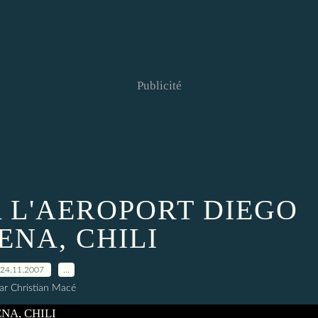
Publicité
 L'AEROPORT DIEGO
NA, CHILI
24.11.2007
…
ar Christian Macé