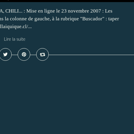
LI... : Mise en ligne le 23 novembre 2007 : Les
ans la colonne de gauche, à la rubrique "Buscador" : taper
laiquique.cl/...
Lire la suite