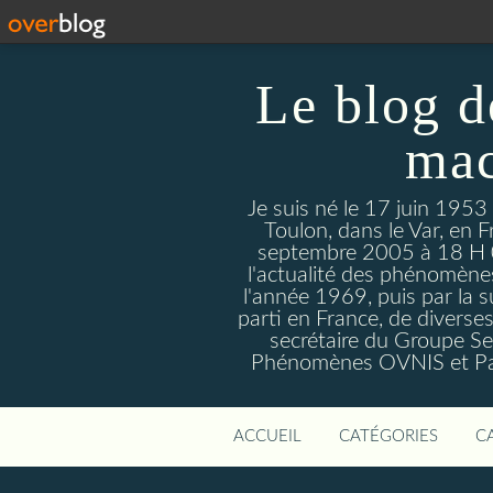
Le blog d
mac
Je suis né le 17 juin 1953
Toulon, dans le Var, en F
septembre 2005 à 18 H 09. 
l'actualité des phénomèn
l'année 1969, puis par la s
parti en France, de divers
secrétaire du Groupe Sen
Phénomènes OVNIS et Par
ACCUEIL
CATÉGORIES
C