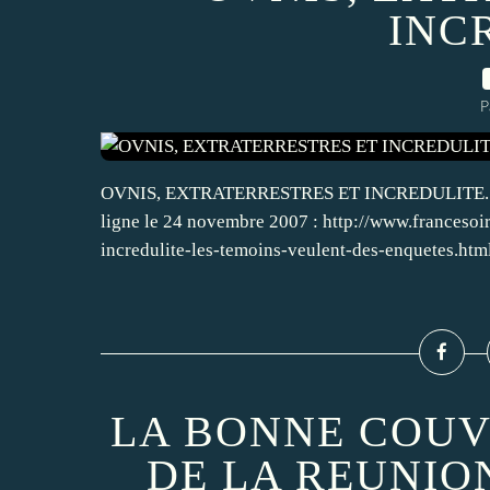
INC
P
OVNIS, EXTRATERRESTRES ET INCREDULITE... : Un 
ligne le 24 novembre 2007 : http://www.francesoir.
incredulite-les-temoins-veulent-des-enquetes.html
LA BONNE COUV
DE LA REUNIO