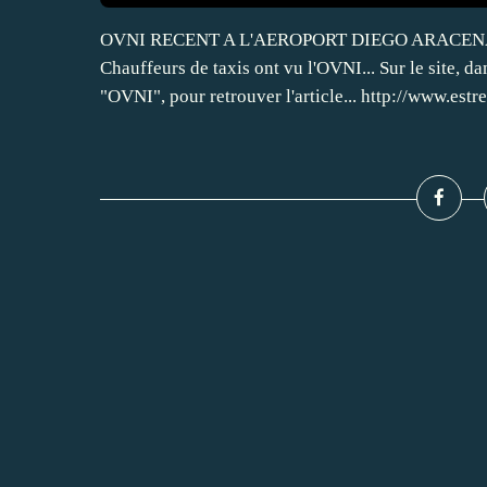
OVNI RECENT A L'AEROPORT DIEGO ARACENA, CHI
Chauffeurs de taxis ont vu l'OVNI... Sur le site, d
"OVNI", pour retrouver l'article... http://www.estrel