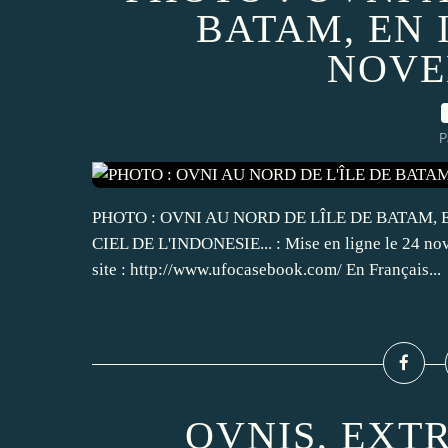
BATAM, EN 
NOVE
P
PHOTO : OVNI AU NORD DE LÎLE DE BATAM, E
CIEL DE L'INDONESIE... : Mise en ligne le 24 nove
site : http://www.ufocasebook.com/ En Français...
OVNIS, EXT