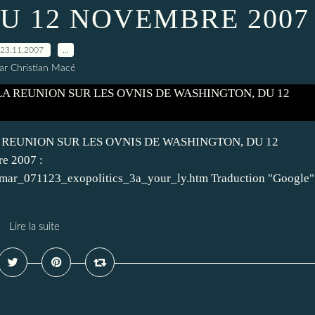
U 12 NOVEMBRE 2007
23.11.2007
…
ar Christian Macé
REUNION SUR LES OVNIS DE WASHINGTON, DU 12
e 2007 :
mar_071123_exopolitics_3a_your_ly.htm Traduction "Google"
Lire la suite