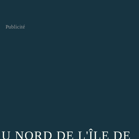
Publicité
AU NORD DE L'ÎLE DE