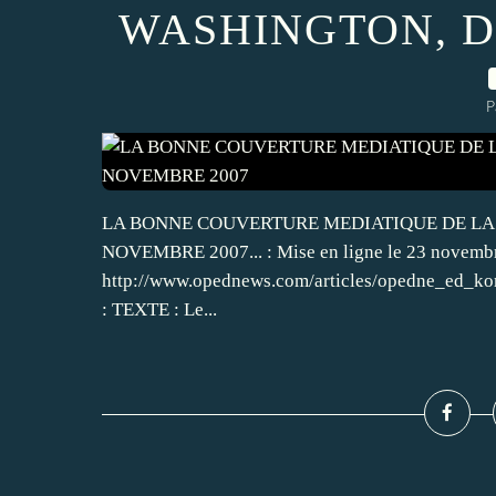
WASHINGTON, D
P
LA BONNE COUVERTURE MEDIATIQUE DE LA 
NOVEMBRE 2007... : Mise en ligne le 23 novembr
http://www.opednews.com/articles/opedne_ed_ko
: TEXTE : Le...