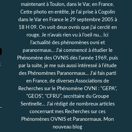
maintenant à Toulon, dans le Var, en France.
Cette photo en entête, je l'ai prise à Cogolin
dans le Var en France le 29 septembre 2005 à
18 H 09. On voit deux ovnis que j'ai cerclé en
rouge. Je n'avais rien vu à l'oeil nu... Ici
l'actualité des phénomènes ovni et
paranormaux... J'ai commencé à étudier le
Phénomène des OVNIS dès l'année 1969, puis
E
par la suite, je me suis aussi intéressé à l'étude
des Phénomènes Paranormaux... J'ai fais parti
en France, de diverses Associations de
Recherches sur le Phénomène OVNI : "GEPA",
"GEOS", "CFRU", secrétaire du Groupe
Sentinelle... J'ai rédigé de nombreux articles
concernant mes Recherches sur ces
Phénomènes OVNIS et Paranormaux. Mon
nouveau blog