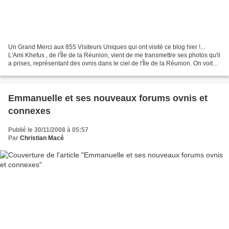
Un Grand Merci aux 855 Visiteurs Uniques qui ont visité ce blog hier !...
L'Ami Khefus , de l'Île de la Réunion, vient de me transmettre ses photos qu'il
a prises, représentant des ovnis dans le ciel de l'Île de la Réunion. On voit
effectivement de fortes...
Emmanuelle et ses nouveaux forums ovnis et
connexes
Publié le 30/11/2008 à 05:57
Par
Christian Macé