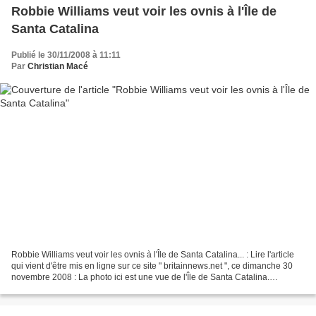
Robbie Williams veut voir les ovnis à l'Île de
Santa Catalina
Publié le 30/11/2008 à 11:11
Par
Christian Macé
Robbie Williams veut voir les ovnis à l'Île de Santa Catalina... : Lire l'article
qui vient d'être mis en ligne sur ce site " britainnews.net ", ce dimanche 30
novembre 2008 : La photo ici est une vue de l'Île de Santa Catalina.
http://www.britainnews.net/story/436368...