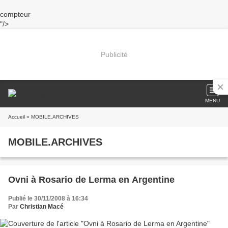
compteur
"/>
Publicité
MENU
Accueil
» MOBILE.ARCHIVES
MOBILE.ARCHIVES
Ovni à Rosario de Lerma en Argentine
Publié le 30/11/2008 à 16:34
Par
Christian Macé