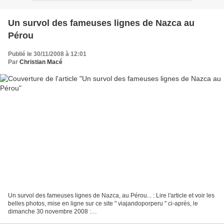
Un survol des fameuses lignes de Nazca au
Pérou
Publié le 30/11/2008 à 12:01
Par
Christian Macé
Un survol des fameuses lignes de Nazca, au Pérou... : Lire l'article et voir les
belles photos, mise en ligne sur ce site " viajandoporperu " ci-après, le
dimanche 30 novembre 2008 :
http://www.viajandoporperu.com/20081130367/Diarios-de-viaje/De-