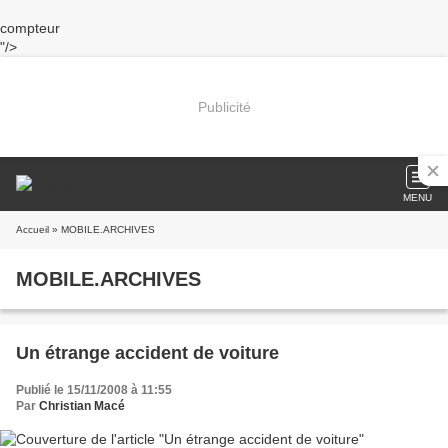
compteur
"/>
Publicité
MENU
Accueil
» MOBILE.ARCHIVES
MOBILE.ARCHIVES
Un étrange accident de voiture
Publié le 15/11/2008 à 11:55
Par
Christian Macé