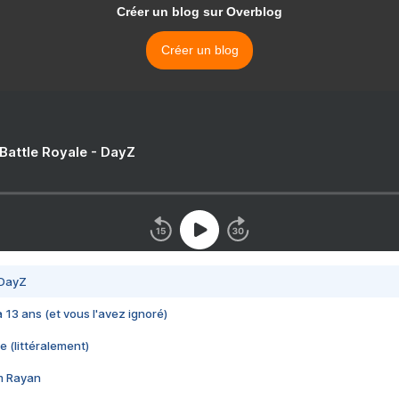
Créer un blog sur Overblog
Créer un blog
 Battle Royale - DayZ
 DayZ
 a 13 ans (et vous l'avez ignoré)
e (littéralement)
im Rayan