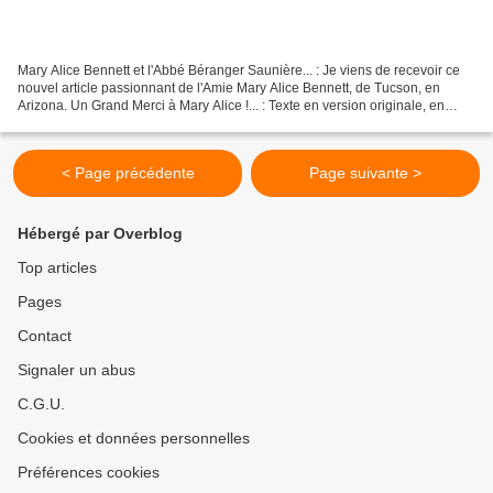
Mary Alice Bennett et l'Abbé Béranger Saunière... : Je viens de recevoir ce
nouvel article passionnant de l'Amie Mary Alice Bennett, de Tucson, en
Arizona. Un Grand Merci à Mary Alice !... : Texte en version originale, en
Anglais : Sauniere and the Phantom...
< Page précédente
Page suivante >
Hébergé par Overblog
Top articles
Pages
Contact
Signaler un abus
C.G.U.
Cookies et données personnelles
Préférences cookies