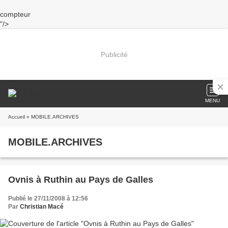
compteur
"/>
Publicité
MENU
Accueil
» MOBILE.ARCHIVES
MOBILE.ARCHIVES
Ovnis à Ruthin au Pays de Galles
Publié le 27/11/2008 à 12:56
Par
Christian Macé