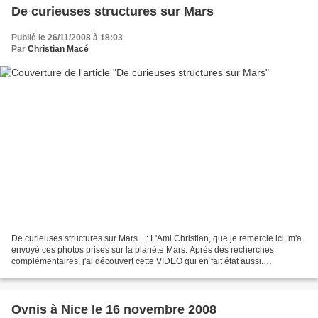
De curieuses structures sur Mars
Publié le 26/11/2008 à 18:03
Par
Christian Macé
De curieuses structures sur Mars... : L'Ami Christian, que je remercie ici, m'a
envoyé ces photos prises sur la planète Mars. Après des recherches
complémentaires, j'ai découvert cette VIDEO qui en fait état aussi.
Pousuivant toujours mes recherches,...
Ovnis à Nice le 16 novembre 2008