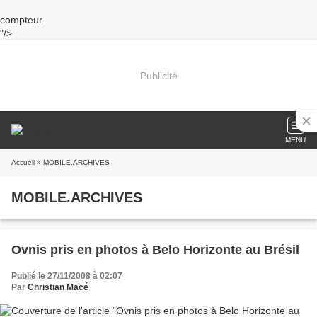
compteur
"/>
Publicité
MENU
Accueil
» MOBILE.ARCHIVES
MOBILE.ARCHIVES
Ovnis pris en photos à Belo Horizonte au Brésil
Publié le 27/11/2008 à 02:07
Par
Christian Macé