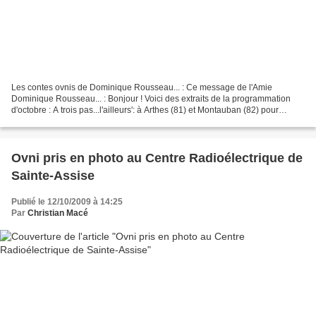
Les contes ovnis de Dominique Rousseau... : Ce message de l'Amie
Dominique Rousseau... : Bonjour ! Voici des extraits de la programmation
d'octobre : A trois pas...l'ailleurs': à Arthes (81) et Montauban (82) pour
contrebasse et voix : spectacle réalisé...
Ovni pris en photo au Centre Radioélectrique de
Sainte-Assise
Publié le 12/10/2009 à 14:25
Par
Christian Macé