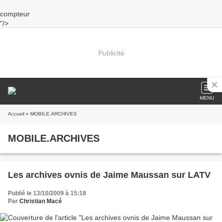
compteur
"/>
Publicité
MENU
Accueil
» MOBILE.ARCHIVES
MOBILE.ARCHIVES
Les archives ovnis de Jaime Maussan sur LATV
Publié le 13/10/2009 à 15:18
Par
Christian Macé