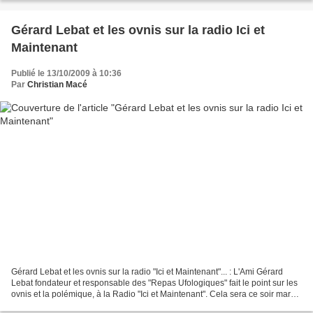
1473.html...
Gérard Lebat et les ovnis sur la radio Ici et
Maintenant
Publié le 13/10/2009 à 10:36
Par
Christian Macé
Gérard Lebat et les ovnis sur la radio "Ici et Maintenant"... : L'Ami Gérard
Lebat fondateur et responsable des "Repas Ufologiques" fait le point sur les
ovnis et la polémique, à la Radio "Ici et Maintenant". Cela sera ce soir mardi
13 octobre 2009, dès...