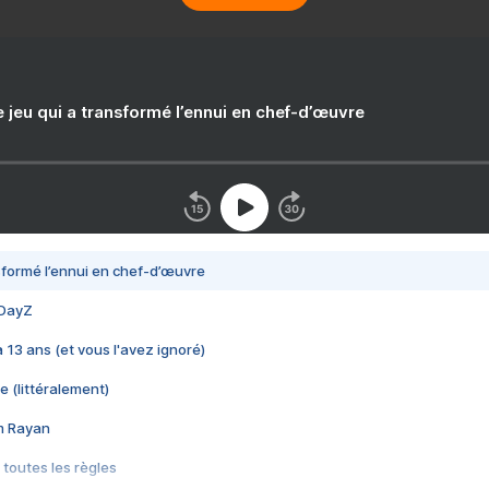
e jeu qui a transformé l’ennui en chef-d’œuvre
nsformé l’ennui en chef-d’œuvre
 DayZ
 a 13 ans (et vous l'avez ignoré)
e (littéralement)
im Rayan
 toutes les règles