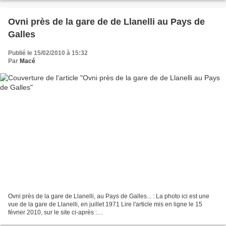
series.co.uk/news/efnews/5007692.BUCKHURST_HILL__Mystery_of_the__
50_lights_/...
Ovni près de la gare de de Llanelli au Pays de
Galles
Publié le 15/02/2010 à 15:32
Par
Macé
Ovni près de la gare de Llanelli, au Pays de Galles... : La photo ici est une
vue de la gare de Llanelli, en juillet 1971 Lire l'article mis en ligne le 15
février 2010, sur le site ci-après :
http://www.thisissouthwales.co.uk/southwalesnews/navy-man-spots-UFO-