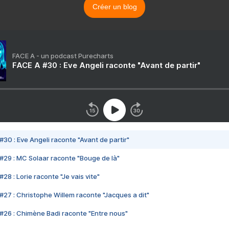
Créer un blog
FACE A - un podcast Purecharts
FACE A #30 : Eve Angeli raconte "Avant de partir"
#30 : Eve Angeli raconte "Avant de partir"
#29 : MC Solaar raconte "Bouge de là"
28 : Lorie raconte "Je vais vite"
#27 : Christophe Willem raconte "Jacques a dit"
#26 : Chimène Badi raconte "Entre nous"