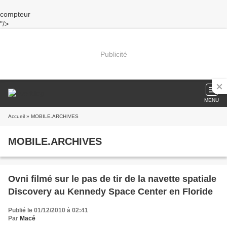
compteur
"/>
Publicité
MENU
Accueil
» MOBILE.ARCHIVES
MOBILE.ARCHIVES
Ovni filmé sur le pas de tir de la navette spatiale
Discovery au Kennedy Space Center en Floride
Publié le 01/12/2010 à 02:41
Par
Macé