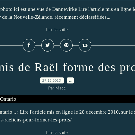
hoto ici est une vue de Dannevirke Lire l'article mis en ligne le
ir de la Nouvelle-Zélande, récemment déclassifiées...
Lire la suite
nis de Raël forme des pr
29.12.2010
…
Par Macé
io... : Lire l'article mis en ligne le 28 décembre 2010, sur le si
s-raeliens-pour-former-les-profs/
Lire la suite