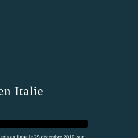
n Italie
éos mis en ligne le 29 décembre 2010, sur