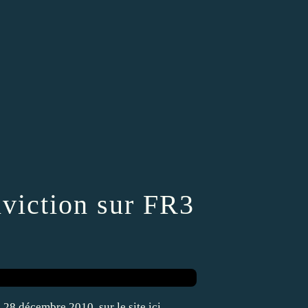
nviction sur FR3
 28 décembre 2010, sur le site ici.