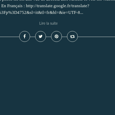
En Français : http://translate.google.fr/translate?
3Fp%3D4752&sl=it&tl=fr&hl=&ie=UTF-8...
Lire la suite