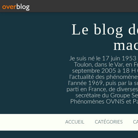
Le blog d
mac
Je suis né le 17 juin 1953
Toulon, dans le Var, en F
septembre 2005 à 18 H 09. 
l'actualité des phénomèn
l'année 1969, puis par la s
parti en France, de divers
secrétaire du Groupe Sen
Phénomènes OVNIS et Par
ACCUEIL
CATÉGORIES
C