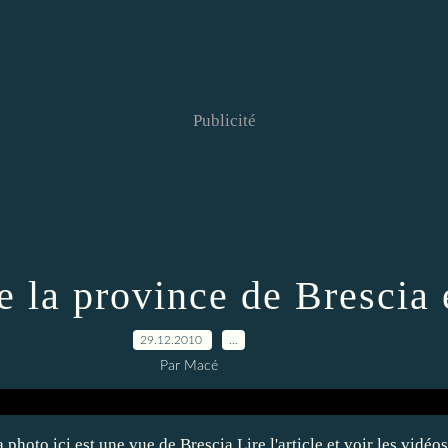
Publicité
e la province de Brescia e
29.12.2010
…
Par Macé
La photo ici est une vue de Brescia Lire l'article et voir les vid