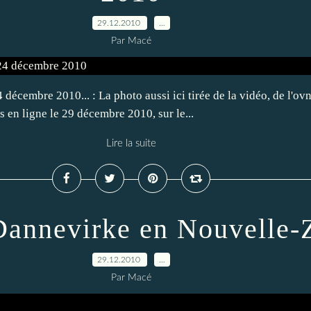
29.12.2010
…
Par Macé
décembre 2010... : La photo aussi ici tirée de la vidéo, de l'ovn
mis en ligne le 29 décembre 2010, sur le...
Lire la suite
Dannevirke en Nouvelle-
29.12.2010
…
Par Macé