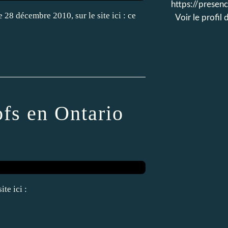
https://prese
 28 décembre 2010, sur le site ici : ce
Voir le profil
ofs en Ontario
te ici :