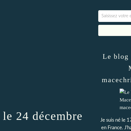
Le blog
macechr
 le 24 décembre
Je suis né le 
en France. J'h