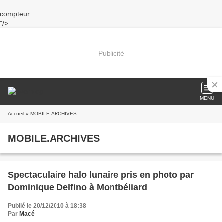
compteur
"/>
Publicité
MENU
Accueil
» MOBILE.ARCHIVES
MOBILE.ARCHIVES
Spectaculaire halo lunaire pris en photo par
Dominique Delfino à Montbéliard
Publié le 20/12/2010 à 18:38
Par
Macé