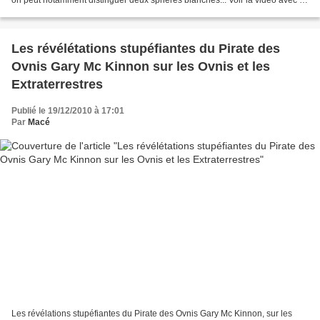
on peut notamment distinguer deux sphères blanches... Voir la vidéo avec le
texte, traduction...
Les révélétations stupéfiantes du Pirate des
Ovnis Gary Mc Kinnon sur les Ovnis et les
Extraterrestres
Publié le 19/12/2010 à 17:01
Par
Macé
Les révélations stupéfiantes du Pirate des Ovnis Gary Mc Kinnon, sur les