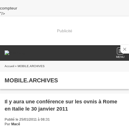
compteur
"/>
Publicité
MENU
Accueil
» MOBILE.ARCHIVES
MOBILE.ARCHIVES
Il y aura une conférence sur les ovnis à Rome
en Italie le 30 janvier 2011
Publié le 25/01/2011 à 08:31
Par
Macé