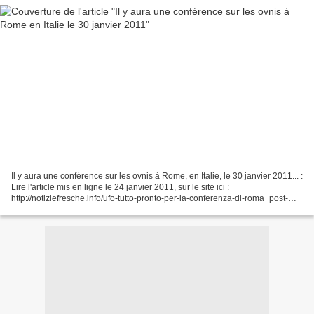
Il y aura une conférence sur les ovnis à Rome, en Italie, le 30 janvier 2011... :
Lire l'article mis en ligne le 24 janvier 2011, sur le site ici :
http://notiziefresche.info/ufo-tutto-pronto-per-la-conferenza-di-roma_post-
71657/ En Français : http:/...