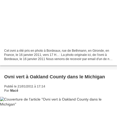
Cet ovni a été pris en photo à Bordeaux, rue de Bethmann, en Gironde, en
France, le 16 janvier 2011, vers 17 H... : La photo originale ici, de l'ovni à
Bordeaux, le 16 janvier 2011 Nous venons de recevoir par email d'un de nos
lecteurs, ces informations,...
Ovni vert à Oakland County dans le Michigan
Publié le 21/01/2011 à 17:14
Par
Macé