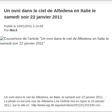
u=http%3A%2F%2Fwww.rcnradio.com%2Fnoticias%2F24-01-
11%2Fregistran-avistamiento-de-ovnis-en-l-mites-de-huila-y-
cauca&sl=es&tl=fr&hl=&ie=UTF-8...
Un ovni dans le ciel de Alfedena en Italie le
samedi soir 22 janvier 2011
Publié le 24/01/2011 à 14:06
Par
Macé
Un ovni dans le ciel de Alfedena, en Italie, le samedi soir 22 janvier 2011... :
La photo ici est une vue de Alfedena Lire l'article mis en ligne le 24 janvier
2011, sur le site ici : http://www.agi.it/l-aquila/notizie/201101241345-cro-
rt10132-ufo_sui_cieli_del_parco_d_abruzzo_avvistato_da_3_persone...