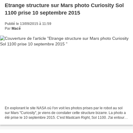
Etrange structure sur Mars photo Curiosity Sol
1100 prise 10 septembre 2015
Publié le 13/09/2015 à 11:59
Par
Macé
En explorant le site NASA où l'on voit les photos prises par le robot au sol
sur Mars "Curiosity", je viens de constater cette structure bizarre. La photo a
été prise le 10 septembre 2015. C'est Mastcam Right, Sol 1100. J'ai entouré
en rouge et ciblé...