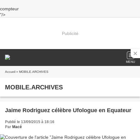
compteur
"/>
Publicité
MENU
Accueil
» MOBILE.ARCHIVES
MOBILE.ARCHIVES
Jaime Rodriguez célèbre Ufologue en Equateur
Publié le 13/09/2015 à 18:16
Par
Macé