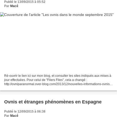
Publié le 13/09/2015 à 05:52
Par
Macé
Ré-ouvrir le lien ici sur mon blog, et consulter les sites indiqués aux mises à
jour effectuées. Pour celui de "Filers Files", cela a changé :
http://ovniparanormal.over-blog.com/2013/12/nouvelles-informations-ovnis-
sur-ces-sites.html Et voir aussi sur...
Ovnis et étranges phénomènes en Espagne
Publié le 12/09/2015 à 06:38
Par
Macé