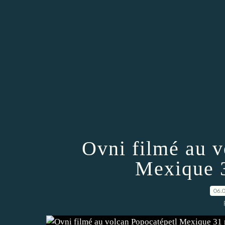
Ovni filmé au v
Mexique 
06.