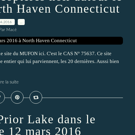
rth Haven Connecticut
04.2016
…
Par Macé
r le site du MUFON ici. C'est le CAS N° 75637. Ce site
 entier qui lui parviennent, les 20 dernières. Aussi bien
ire la suite
Prior Lake dans le
e 12 mars 2016