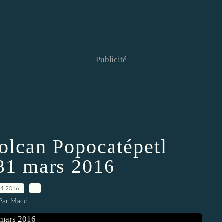
Publicité
olcan Popocatépetl
31 mars 2016
04.2016
…
Par Macé