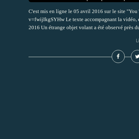
C'est mis en ligne le 05 avril 2016 sur le site "Y
v=fwijIkgSYHw Le texte accompagnant la vidéo, e
2016 Un étrange objet volant a été observé près du
L