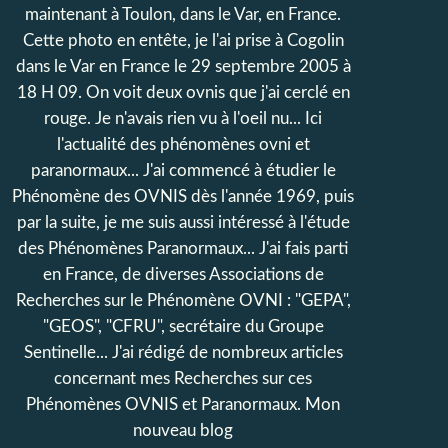
maintenant à Toulon, dans le Var, en France.
Cette photo en entête, je l'ai prise à Cogolin
dans le Var en France le 29 septembre 2005 à
18 H 09. On voit deux ovnis que j'ai cerclé en
rouge. Je n'avais rien vu à l'oeil nu... Ici
l'actualité des phénomènes ovni et
paranormaux... J'ai commencé à étudier le
Phénomène des OVNIS dès l'année 1969, puis
par la suite, je me suis aussi intéressé à l'étude
des Phénomènes Paranormaux... J'ai fais parti
en France, de diverses Associations de
Recherches sur le Phénomène OVNI : "GEPA",
"GEOS", "CFRU", secrétaire du Groupe
Sentinelle... J'ai rédigé de nombreux articles
concernant mes Recherches sur ces
Phénomènes OVNIS et Paranormaux. Mon
nouveau blog