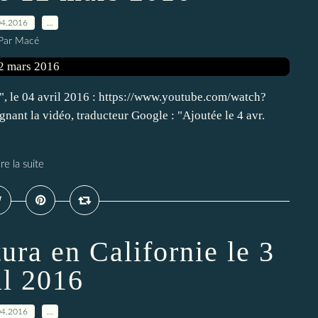
04.2016
…
Par Macé
e", le 04 avril 2016 : https://www.youtube.com/watch?
ant la vidéo, traducteur Google : "Ajoutée le 4 avr.
ire la suite
ura en Californie le 3
il 2016
04.2016
…