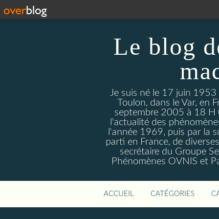
Le blog d
mac
Je suis né le 17 juin 1953
Toulon, dans le Var, en F
septembre 2005 à 18 H 09. 
l'actualité des phénomèn
l'année 1969, puis par la s
parti en France, de divers
secrétaire du Groupe Sen
Phénomènes OVNIS et Par
ACCUEIL
CATÉGORIES
C