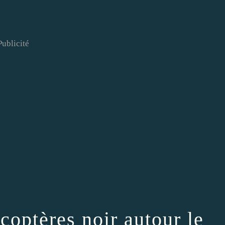
Publicité
coptères noir autour le