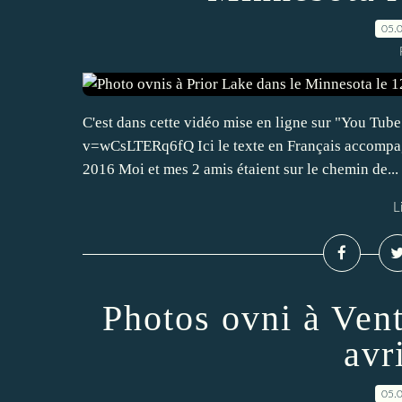
05.
C'est dans cette vidéo mise en ligne sur "You Tub
v=wCsLTERq6fQ Ici le texte en Français accompagn
2016 Moi et mes 2 amis étaient sur le chemin de...
L
Photos ovni à Vent
avr
05.