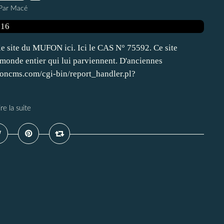
Par Macé
 le site du MUFON ici. Ici le CAS N° 75592. Ce site
 monde entier qui lui parviennent. D'anciennes
ufoncms.com/cgi-bin/report_handler.pl?
ire la suite