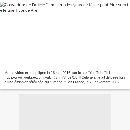
Voir la vidéo mise en ligne le 16 mai 2016, sur le site "You Tube" ici :
https://www.youtube.com/watch?v=mjVnpeXJ84I Cela avait était diffusée lors
d'une émission télévisée sur "France 2", en France, le 21 novembre 2007,
animée par feu l'animateur Jean-Luc...