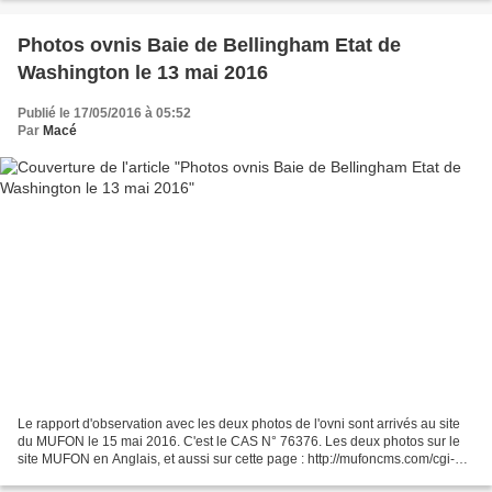
Photos ovnis Baie de Bellingham Etat de
Washington le 13 mai 2016
Publié le 17/05/2016 à 05:52
Par
Macé
Le rapport d'observation avec les deux photos de l'ovni sont arrivés au site
du MUFON le 15 mai 2016. C'est le CAS N° 76376. Les deux photos sur le
site MUFON en Anglais, et aussi sur cette page : http://mufoncms.com/cgi-
bin/report_handler.pl?req=latest_reports...