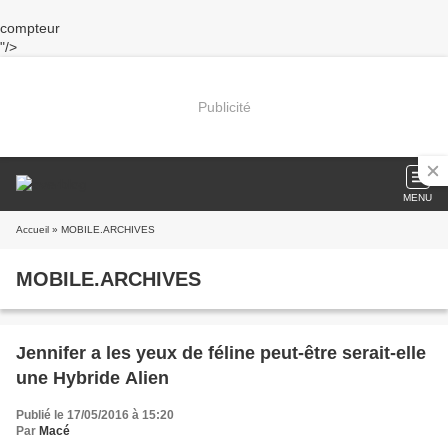
compteur
"/>
Publicité
MENU
Accueil
» MOBILE.ARCHIVES
MOBILE.ARCHIVES
Jennifer a les yeux de féline peut-être serait-elle
une Hybride Alien
Publié le 17/05/2016 à 15:20
Par
Macé