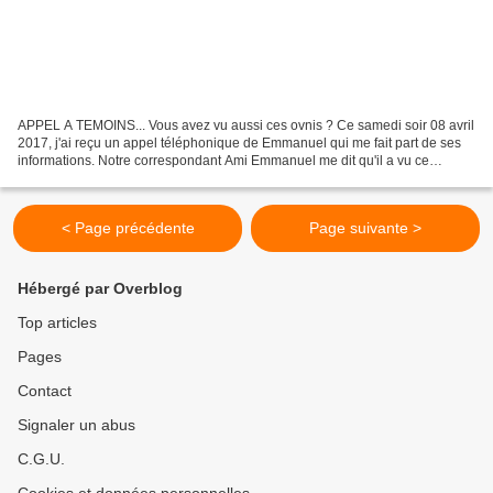
APPEL A TEMOINS... Vous avez vu aussi ces ovnis ? Ce samedi soir 08 avril
2017, j'ai reçu un appel téléphonique de Emmanuel qui me fait part de ses
informations. Notre correspondant Ami Emmanuel me dit qu'il a vu ce
samedi soir 08 avril 2017, dès 21 H...
< Page précédente
Page suivante >
Hébergé par Overblog
Top articles
Pages
Contact
Signaler un abus
C.G.U.