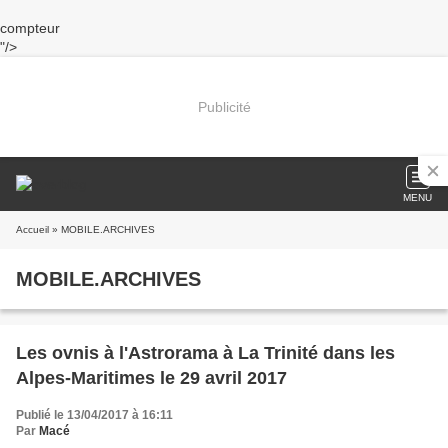
compteur
"/>
Publicité
MENU
Accueil
» MOBILE.ARCHIVES
MOBILE.ARCHIVES
Les ovnis à l'Astrorama à La Trinité dans les
Alpes-Maritimes le 29 avril 2017
Publié le 13/04/2017 à 16:11
Par
Macé