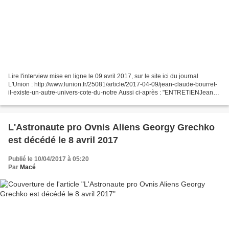
Lire l'interview mise en ligne le 09 avril 2017, sur le site ici du journal
L'Union : http://www.lunion.fr/25081/article/2017-04-09/jean-claude-bourret-
il-existe-un-autre-univers-cote-du-notre Aussi ci-après : "ENTRETIENJean-
Claude Bourret : “Il existe...
L'Astronaute pro Ovnis Aliens Georgy Grechko
est décédé le 8 avril 2017
Publié le 10/04/2017 à 05:20
Par
Macé