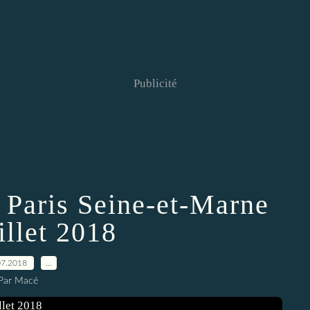
Publicité
 Paris Seine-et-Marne
uillet 2018
07.2018
…
Par Macé