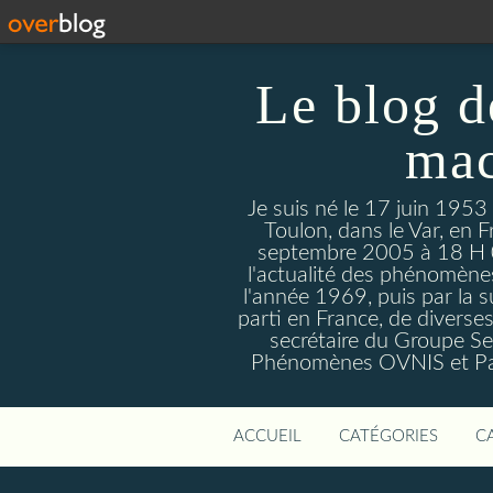
Le blog d
mac
Je suis né le 17 juin 1953
Toulon, dans le Var, en F
septembre 2005 à 18 H 09. 
l'actualité des phénomèn
l'année 1969, puis par la s
parti en France, de divers
secrétaire du Groupe Sen
Phénomènes OVNIS et Par
ACCUEIL
CATÉGORIES
C