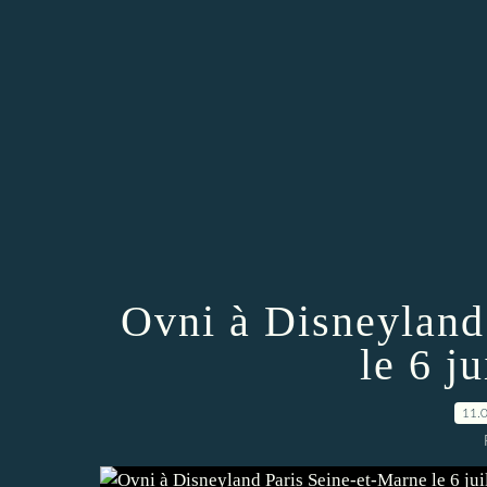
Ovni à Disneyland
le 6 j
11.