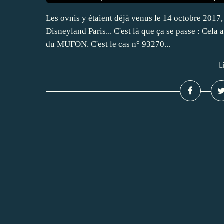
Les ovnis y étaient déjà venus le 14 octobre 2017, i
Disneyland Paris... C'est là que ça se passe : Cela a
du MUFON. C'est le cas n° 93270...
L