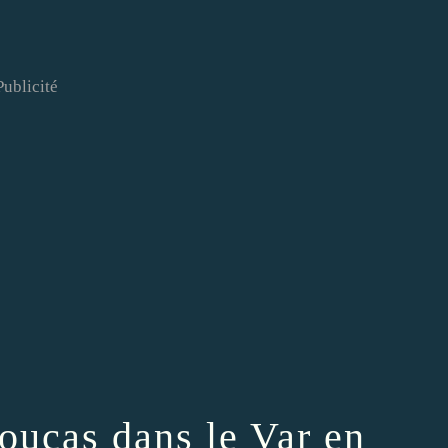
Publicité
oucas dans le Var en