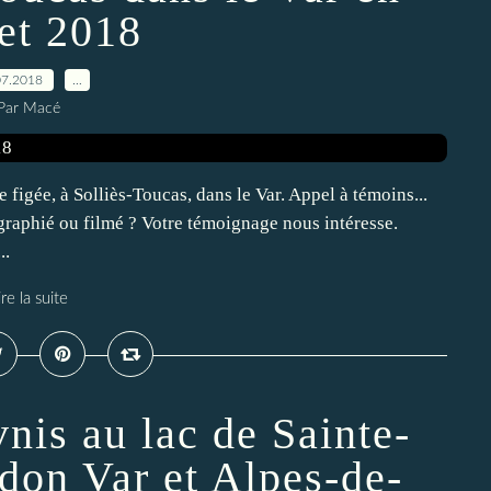
let 2018
07.2018
…
Par Macé
figée, à Solliès-Toucas, dans le Var. Appel à témoins...
graphié ou filmé ? Votre témoignage nous intéresse.
..
ire la suite
nis au lac de Sainte-
don Var et Alpes-de-