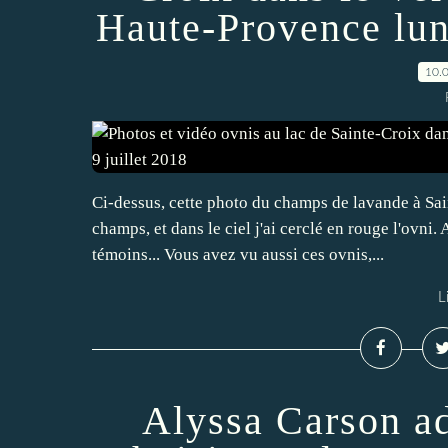
Haute-Provence lund
10.
Ci-dessus, cette photo du champs de lavande à Sain
champs, et dans le ciel j'ai cerclé en rouge l'ovni.
témoins... Vous avez vu aussi ces ovnis,...
L
Alyssa Carson ad