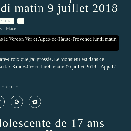
i matin 9 juillet 2018
07.2018
…
Par Macé
te-Croix que j'ai grossie. Le Monsieur est dans ce
 Au lac Sainte-Croix, lundi matin 09 juillet 2018... Appel à
ire la suite
olescente de 17 ans