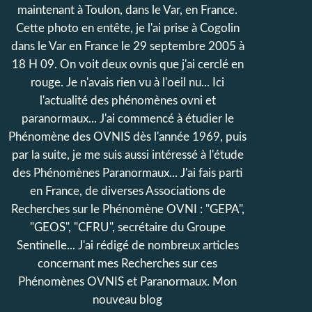
maintenant à Toulon, dans le Var, en France.
Cette photo en entête, je l'ai prise à Cogolin
dans le Var en France le 29 septembre 2005 à
18 H 09. On voit deux ovnis que j'ai cerclé en
rouge. Je n'avais rien vu à l'oeil nu... Ici
l'actualité des phénomènes ovni et
paranormaux... J'ai commencé à étudier le
Phénomène des OVNIS dès l'année 1969, puis
par la suite, je me suis aussi intéressé à l'étude
des Phénomènes Paranormaux... J'ai fais parti
en France, de diverses Associations de
Recherches sur le Phénomène OVNI : "GEPA",
"GEOS", "CFRU", secrétaire du Groupe
Sentinelle... J'ai rédigé de nombreux articles
concernant mes Recherches sur ces
Phénomènes OVNIS et Paranormaux. Mon
nouveau blog