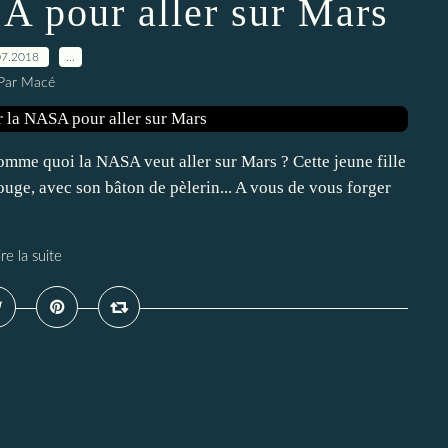
A pour aller sur Mars
07.2018
…
Par Macé
comme quoi la NASA veut aller sur Mars ? Cette jeune fille
uge, avec son bâton de pèlerin... A vous de vous forger
ire la suite