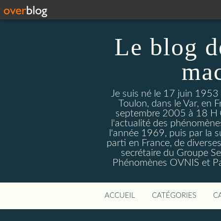
Le blog d
mac
Je suis né le 17 juin 1953
Toulon, dans le Var, en F
septembre 2005 à 18 H 09. 
l'actualité des phénomèn
l'année 1969, puis par la s
parti en France, de divers
secrétaire du Groupe Sen
Phénomènes OVNIS et Par
ACCUEIL
CATÉGORIES
C