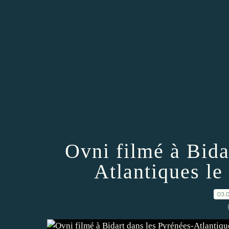
Ovni filmé à Bida
Atlantiques le
03.