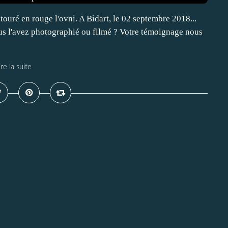
entouré en rouge l'ovni. A Bidart, le 02 septembre 2018...
ous l'avez photographié ou filmé ? Votre témoignage nous
ire la suite