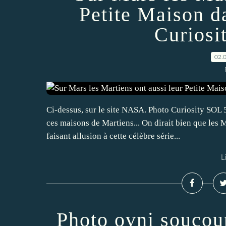
Petite Maison da
Curiosi
02.
Ci-dessus, sur le site NASA. Photo Curiosity SOL 5
ces maisons de Martiens... On dirait bien que les M
faisant allusion à cette célèbre série...
L
Photo ovni soucou