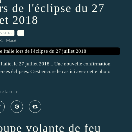
rs de l'éclipse du 27
let 2018
09.2018
…
Par Macé
Italie, le 27 juillet 2018... Une nouvelle confirmation
erses éclipses. C'est encore le cas ici avec cette photo
ire la suite
upe volante de feu