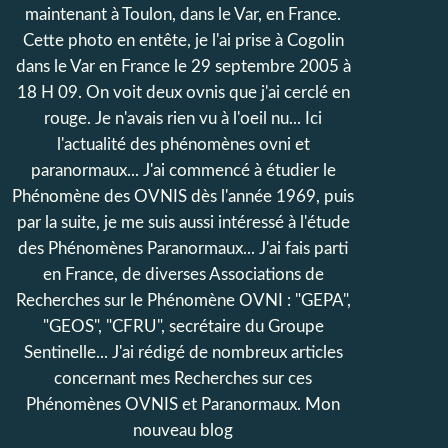
maintenant à Toulon, dans le Var, en France.
Cette photo en entête, je l'ai prise à Cogolin
dans le Var en France le 29 septembre 2005 à
18 H 09. On voit deux ovnis que j'ai cerclé en
rouge. Je n'avais rien vu à l'oeil nu... Ici
l'actualité des phénomènes ovni et
paranormaux... J'ai commencé à étudier le
Phénomène des OVNIS dès l'année 1969, puis
par la suite, je me suis aussi intéressé à l'étude
des Phénomènes Paranormaux... J'ai fais parti
en France, de diverses Associations de
Recherches sur le Phénomène OVNI : "GEPA",
"GEOS", "CFRU", secrétaire du Groupe
Sentinelle... J'ai rédigé de nombreux articles
concernant mes Recherches sur ces
Phénomènes OVNIS et Paranormaux. Mon
nouveau blog