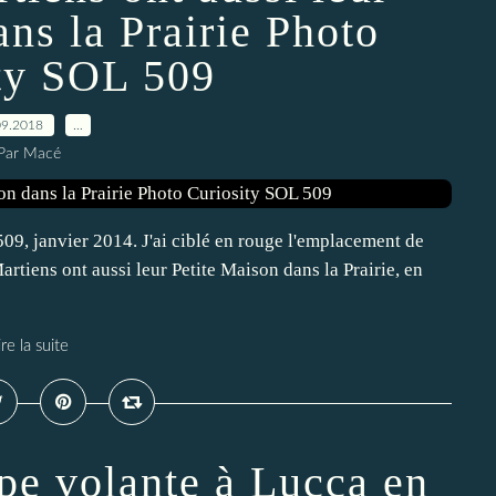
ns la Prairie Photo
ty SOL 509
09.2018
…
Par Macé
09, janvier 2014. J'ai ciblé en rouge l'emplacement de
artiens ont aussi leur Petite Maison dans la Prairie, en
ire la suite
pe volante à Lucca en