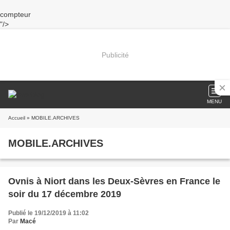
compteur
"/>
Publicité
MENU
Accueil
» MOBILE.ARCHIVES
MOBILE.ARCHIVES
Ovnis à Niort dans les Deux-Sèvres en France le
soir du 17 décembre 2019
Publié le 19/12/2019 à 11:02
Par
Macé