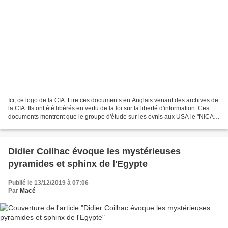
Ici, ce logo de la CIA. Lire ces documents en Anglais venant des archives de
la CIA. Ils ont été libérés en vertu de la loi sur la liberté d'information. Ces
documents montrent que le groupe d'étude sur les ovnis aux USA le "NICAP"
collaborait avec la...
Didier Coilhac évoque les mystérieuses
pyramides et sphinx de l'Egypte
Publié le 13/12/2019 à 07:06
Par
Macé