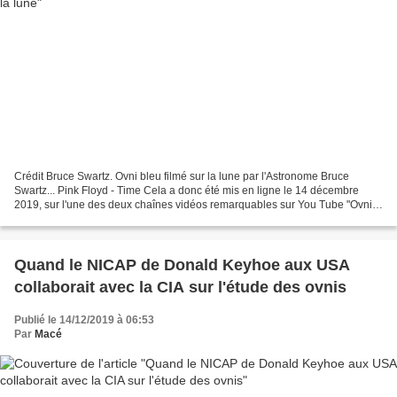
Crédit Bruce Swartz. Ovni bleu filmé sur la lune par l'Astronome Bruce
Swartz... Pink Floyd - Time Cela a donc été mis en ligne le 14 décembre
2019, sur l'une des deux chaînes vidéos remarquables sur You Tube "Ovni
Québec Astronomie", de notre Ami Bruce...
Quand le NICAP de Donald Keyhoe aux USA
collaborait avec la CIA sur l'étude des ovnis
Publié le 14/12/2019 à 06:53
Par
Macé