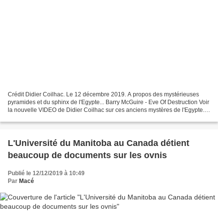
Crédit Didier Coilhac. Le 12 décembre 2019. A propos des mystérieuses
pyramides et du sphinx de l'Egypte... Barry McGuire - Eve Of Destruction Voir
la nouvelle VIDEO de Didier Coilhac sur ces anciens mystères de l'Egypte.
Mise en ligne sur la chaîne vidéos...
L'Université du Manitoba au Canada détient
beaucoup de documents sur les ovnis
Publié le 12/12/2019 à 10:49
Par
Macé