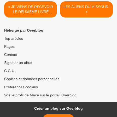
< JE VIENS DE RECEVOIR
LES ALIENS DU MISSOURI
LE DEUXIEME LIVRE
>
ECRIT PAR FEU L'AMI
UFOLOGUE BERNARD
BIDAULT
Hébergé par Overblog
Top articles
Pages
Contact
Signaler un abus
C.G.U.
Cookies et données personnelles
Préférences cookies
Voir le profil de Macé sur le portail Overblog
Créer un blog sur Overblog