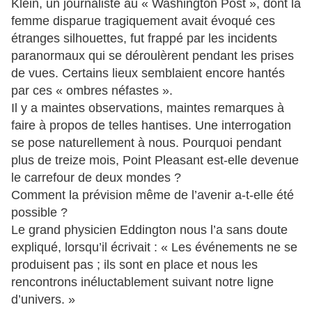
Klein, un journaliste au « Washington Post », dont la
femme disparue tragiquement avait évoqué ces
étranges silhouettes, fut frappé par les incidents
paranormaux qui se déroulèrent pendant les prises
de vues. Certains lieux semblaient encore hantés
par ces « ombres néfastes ».
Il y a maintes observations, maintes remarques à
faire à propos de telles hantises. Une interrogation
se pose naturellement à nous. Pourquoi pendant
plus de treize mois, Point Pleasant est-elle devenue
le carrefour de deux mondes ?
Comment la prévision même de l’avenir a-t-elle été
possible ?
Le grand physicien Eddington nous l’a sans doute
expliqué, lorsqu’il écrivait : « Les événements ne se
produisent pas ; ils sont en place et nous les
rencontrons inéluctablement suivant notre ligne
d’univers. »