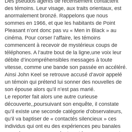
Des pseudos agents de recensement contactent
des témoins. Leur visage, aux traits orientaux, est
anormalement bronzé. Rappelons que nous
sommes en 1966, et que les habitants de Point
Pleasant n’ont donc pas vu « Men in Black » au
cinéma. Pour corser l’affaire, les témoins
commencent à recevoir de mystérieux coups de
téléphones. A l’autre bout de la ligne,une voix leur
débite d’incompréhensibles messages à toute
vitesse, comme une bande son passée en accéléré.
Ainsi John Keel se retrouve accusé d’avoir appelé
un témoin qui prétend lui sonner des nouvelles de
son épouse alors qu’il n’est pas marié.
Le reporter fait alors une autre curieuse
découverte,,poursuivant son enquête, il constate
qu’il existe une seconde catégorie d’observateurs,
qu’il va baptiser de « contactés silencieux » ces
individus qui ont eu des expériences peu banales