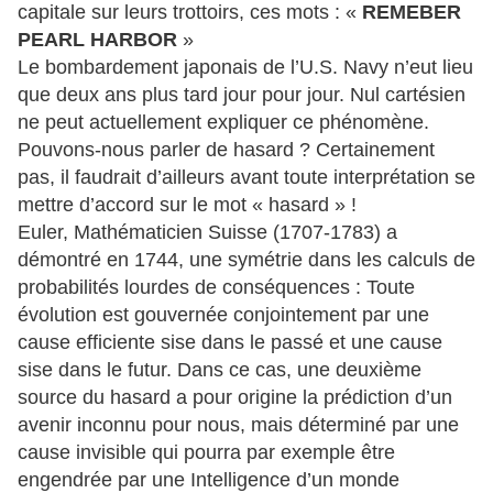
capitale sur leurs trottoirs, ces mots : «
REMEBER
PEARL HARBOR
»
Le bombardement japonais de l’U.S. Navy n’eut lieu
que deux ans plus tard jour pour jour. Nul cartésien
ne peut actuellement expliquer ce phénomène.
Pouvons-nous parler de hasard ? Certainement
pas, il faudrait d’ailleurs avant toute interprétation se
mettre d’accord sur le mot « hasard » !
Euler, Mathématicien Suisse (1707-1783) a
démontré en 1744, une symétrie dans les calculs de
probabilités lourdes de conséquences : Toute
évolution est gouvernée conjointement par une
cause efficiente sise dans le passé et une cause
sise dans le futur. Dans ce cas, une deuxième
source du hasard a pour origine la prédiction d’un
avenir inconnu pour nous, mais déterminé par une
cause invisible qui pourra par exemple être
engendrée par une Intelligence d’un monde