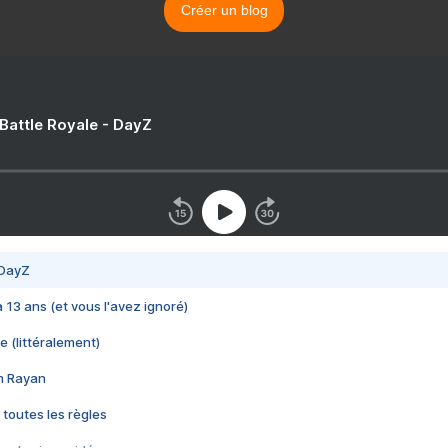
Créer un blog
 Battle Royale - DayZ
 DayZ
 a 13 ans (et vous l'avez ignoré)
e (littéralement)
im Rayan
 toutes les règles