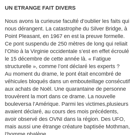
UN ETRANGE FAIT DIVERS
Nous avons la curieuse faculté d’oublier les faits qui
nous dérangent. La catastrophe du Silver Bridge, à
Point Pleasant, en 1967 en est la preuve formelle.
Ce pont suspendu de 250 mètres de long qui reliait
l’Ohio à la Virginie occidentale s’est en effet écroulé
le 15 décembre de cette année là. « Fatigue
structurelle », comme l’ont déclaré les experts ?
Au moment du drame, le pont était encombré de
véhicules bloqués dans un embouteillage consécutif
aux achats de Noël. Une quarantaine de personne
trouvèrent la mort dans ce drame. La nouvelle
bouleversa l’Amérique. Parmi les victimes,plusieurs
avaient déclaré, au cours des mois précédents,
avoir observé des OVNI dans la région. Des UFO,
mais aussi une étrange créature baptisée Mothman,
l’homme phalène.