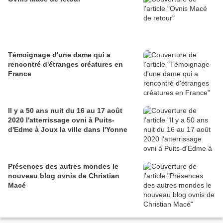
Témoignage d'une dame qui a
rencontré d'étranges créatures en
France
Il y a 50 ans nuit du 16 au 17 août
2020 l'atterrissage ovni à Puits-
d'Edme à Joux la ville dans l'Yonne
Présences des autres mondes le
nouveau blog ovnis de Christian
Macé