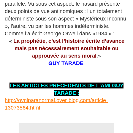
parallèle. Vu sous cet aspect, le hasard présente
deux points de vue antinomiques : l’un totalement
déterministe sous son aspect « Mystérieux Inconnu
», l’autre, vu par les hommes indéterministe.
Comme l’a écrit George Orwell dans «1984 » :
«
La prophétie, c’est l’histoire écrite d’avance
mais pas nécessairement souhaitable ou
approuvée au sens moral
.»
GUY TARADE
LES ARTICLES PRECEDENTS DE L'AMI GUY
TARADE :
http://ovniparanormal.over-blog.com/article-
13073564.html