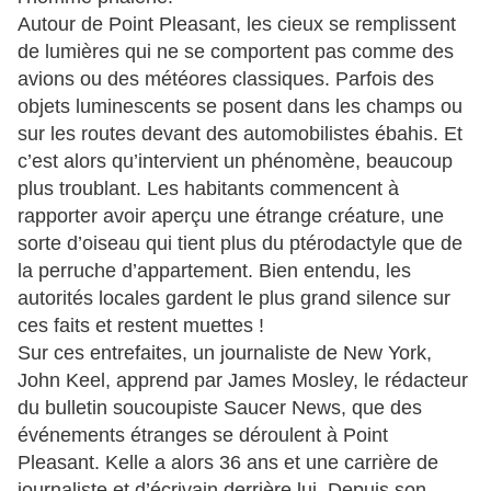
Autour de Point Pleasant, les cieux se remplissent
de lumières qui ne se comportent pas comme des
avions ou des météores classiques. Parfois des
objets luminescents se posent dans les champs ou
sur les routes devant des automobilistes ébahis. Et
c’est alors qu’intervient un phénomène, beaucoup
plus troublant. Les habitants commencent à
rapporter avoir aperçu une étrange créature, une
sorte d’oiseau qui tient plus du ptérodactyle que de
la perruche d’appartement. Bien entendu, les
autorités locales gardent le plus grand silence sur
ces faits et restent muettes !
Sur ces entrefaites, un journaliste de New York,
John Keel, apprend par James Mosley, le rédacteur
du bulletin soucoupiste Saucer News, que des
événements étranges se déroulent à Point
Pleasant. Kelle a alors 36 ans et une carrière de
journaliste et d’écrivain derrière lui. Depuis son